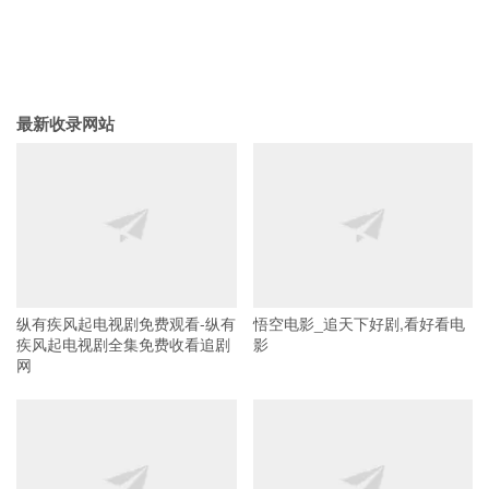
最新收录网站
纵有疾风起电视剧免费观看-纵有
悟空电影_追天下好剧,看好看电
疾风起电视剧全集免费收看追剧
影
网