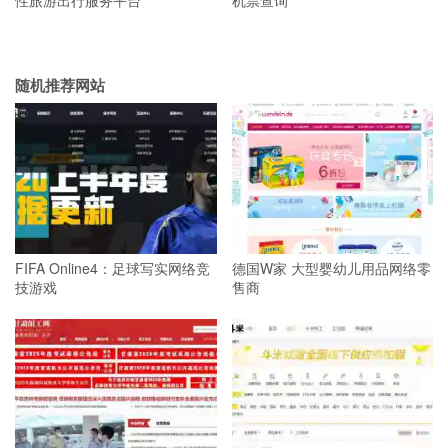
性旅游出行服务平台
机票查询
随机推荐网站
FIFA Online4：足球写实网络竞
德国W家 大型婴幼儿用品网络零
技游戏
售商