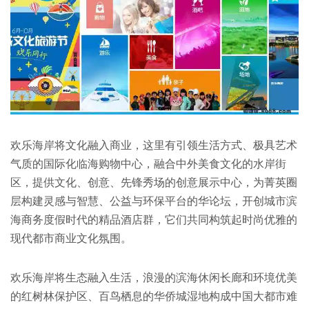
欢乐海岸将文化融入商业，这里有引领生活方式、极具艺术
气质的国际化临海购物中心，融合中外美食文化的水岸街
区，提供文化、创意、先锋秀场的创意展示中心，为菁英圈
层构建灵感与智慧、公益与环保平台的华论坛，开创城市滨
海商务度假时代的精品酒店群，它们共同构筑起时尚优雅的
现代都市商业文化氛围。
欢乐海岸将生态融入生活，浪漫的滨海休闲长廊和环境优美
的红树林保护区、百鸟栖息的华侨城湿地构成中国大都市难