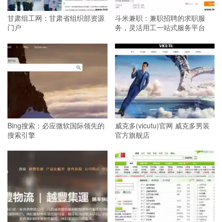
甘肃组工网：甘肃省组织部资源
斗米兼职：兼职招聘的求职服
门户
务，灵活用工一站式服务平台
Bing搜索：必应微软国际领先的
威克多(vicutu)官网 威克多男装
搜索引擎
官方旗舰店