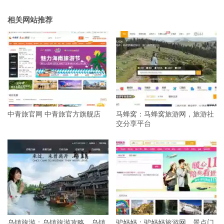
相关网站推荐
中青旅官网 中青旅官方旗舰店
马蜂窝：马蜂窝旅游网，旅游社
交分享平台
乌镇旅游：乌镇旅游攻略、乌镇
驴妈妈：驴妈妈旅游网，景点门