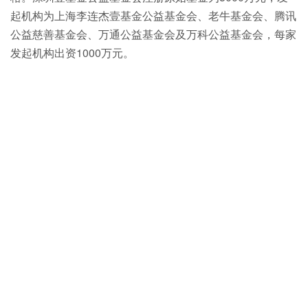
起机构为上海李连杰壹基金公益基金会、老牛基金会、腾讯
公益慈善基金会、万通公益基金会及万科公益基金会，每家
发起机构出资1000万元。