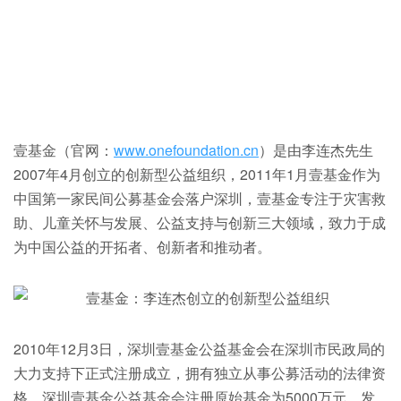
壹基金（官网：
www.onefoundation.cn
）是由李连杰先生
2007年4月创立的创新型公益组织，2011年1月壹基金作为
中国第一家民间公募基金会落户深圳，壹基金专注于灾害救
助、儿童关怀与发展、公益支持与创新三大领域，致力于成
为中国公益的开拓者、创新者和推动者。
2010年12月3日，深圳壹基金公益基金会在深圳市民政局的
大力支持下正式注册成立，拥有独立从事公募活动的法律资
格。深圳壹基金公益基金会注册原始基金为5000万元，发