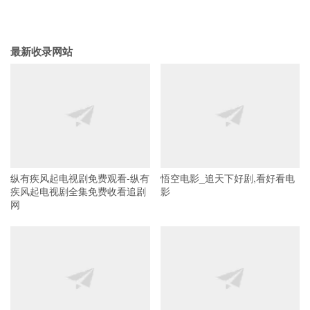
最新收录网站
纵有疾风起电视剧免费观看-纵有
悟空电影_追天下好剧,看好看电
疾风起电视剧全集免费收看追剧
影
网