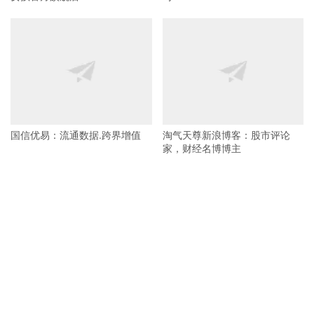
国信优易：流通数据.跨界增值
淘气天尊新浪博客：股市评论
家，财经名博博主