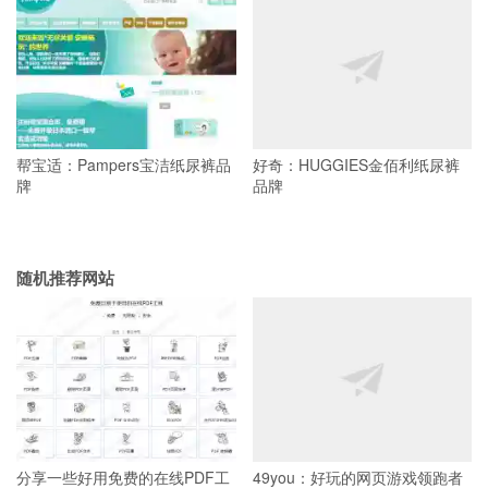
帮宝适：Pampers宝洁纸尿裤品
好奇：HUGGIES金佰利纸尿裤
牌
品牌
随机推荐网站
分享一些好用免费的在线PDF工
49you：好玩的网页游戏领跑者