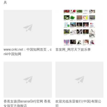
具
www.cnki.net：中国知网首页，c
首发网_网尽天下娱乐事
nki中国知网
香蕉女孩(BananaGirl)官网 香蕉
欢迎光临东亚银行(中国)有限公
女孩官方旗舰店
司