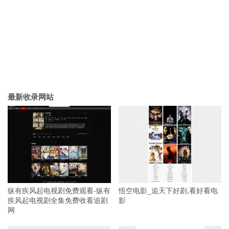
最新收录网站
纵有疾风起电视剧免费观看-纵有
悟空电影_追天下好剧,看好看电
疾风起电视剧全集免费收看追剧
影
网