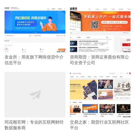
友金所：用友旗下网络借贷中介
浙商期货：浙商证券股份有限公
信息平台
司全资子公司
同花顺官网：专业的互联网财经
交易之家：期货行业互联网社区
数据服务商
平台