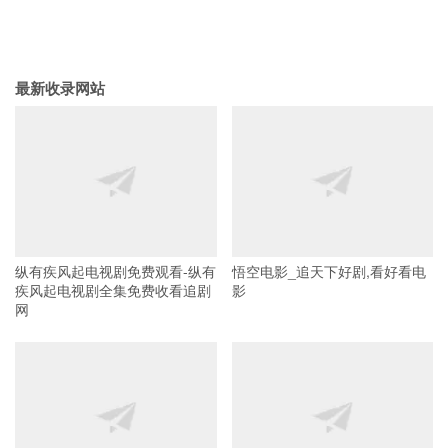
最新收录网站
纵有疾风起电视剧免费观看-纵有
悟空电影_追天下好剧,看好看电
疾风起电视剧全集免费收看追剧
影
网