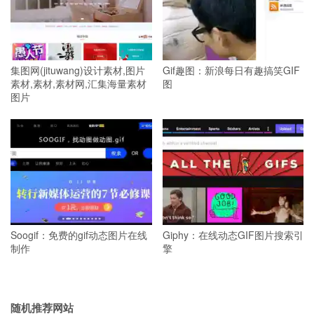
集图网(jituwang)设计素材,图片
Gif趣图：新浪每日有趣搞笑GIF
素材,素材,素材网,汇集海量素材
图
图片
Soogif：免费的gif动态图片在线
Giphy：在线动态GIF图片搜索引
制作
擎
随机推荐网站