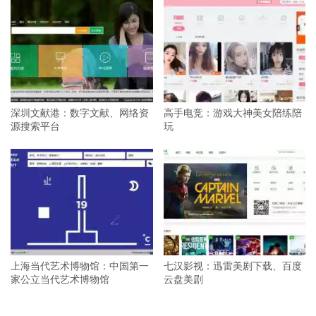
深圳文献港：数字文献、网络资
高手电竞：游戏大神美女陪练陪
源搜索平台
玩
上海当代艺术博物馆：中国第一
七汉影视：迅雷美剧下载、百度
家公立当代艺术博物馆
云盘美剧