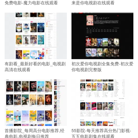
免费电影-魔力电影在线观看
来是你电视剧在线观看
有剧看_最新好看的电影_电视剧
初次爱你电视剧全集免费-初次爱
高清在线观看
你电视剧完整版
首播影院_每周高分电影推荐,经
55影院-每天推荐高分热门影视-
典电影,电视剧每日推荐
五五电影剧集在线观看