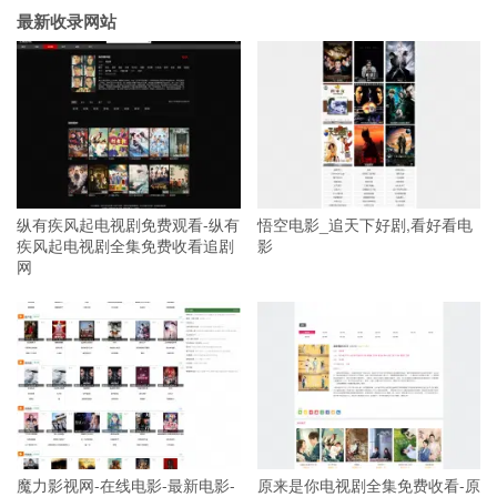
最新收录网站
纵有疾风起电视剧免费观看-纵有
悟空电影_追天下好剧,看好看电
疾风起电视剧全集免费收看追剧
影
网
魔力影视网-在线电影-最新电影-
原来是你电视剧全集免费收看-原