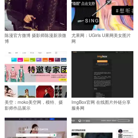
陈漫官方微博 摄影师陈漫新浪微
尤果网：UGirls U果网美女图片
博
网
美空：moko美空网，模特、摄
ImgBox官网 在线图片外链分享
影师作品展示
服务网