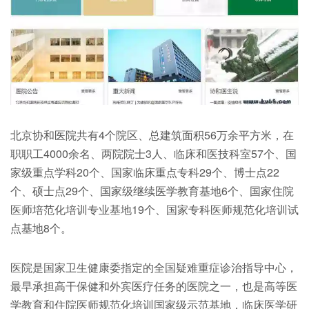
北京协和医院共有4个院区、总建筑面积56万余平方米，在
职职工4000余名、两院院士3人、临床和医技科室57个、国
家级重点学科20个、国家临床重点专科29个、博士点22
个、硕士点29个、国家级继续医学教育基地6个、国家住院
医师培范化培训专业基地19个、国家专科医师规范化培训试
点基地8个。
医院是国家卫生健康委指定的全国疑难重症诊治指导中心，
最早承担高干保健和外宾医疗任务的医院之一，也是高等医
学教育和住院医师规范化培训国家级示范基地，临床医学研