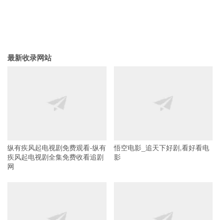
最新收录网站
纵有疾风起电视剧免费观看-纵有
悟空电影_追天下好剧,看好看电
疾风起电视剧全集免费收看追剧
影
网