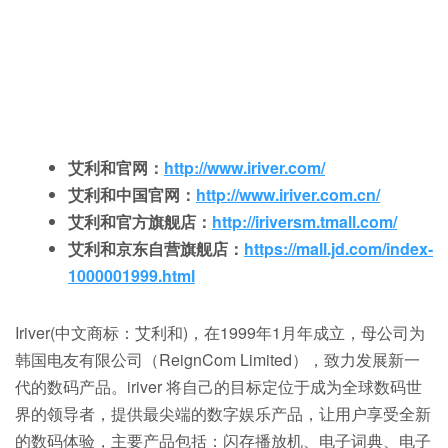
艾利和官网：
http://www.iriver.com/
艾利和中国官网：
http://www.iriver.com.cn/
艾利和官方旗舰店：
http://iriversm.tmall.com/
艾利和京东自营旗舰店：
https://mall.jd.com/index-
1000001999.html
Iriver(中文商标：艾利和)，在1999年1月年成立，母公司为
韩国电友有限公司（ReignCom Limited），致力发展新一
代的数码产品。iriver 将自己的目标定位于成为全球数码世
界的领导者，提供最尖端的数字娱乐产品，让用户享受全新
的数码体验，主要产品包括：闪存播放机、电子词典、电子