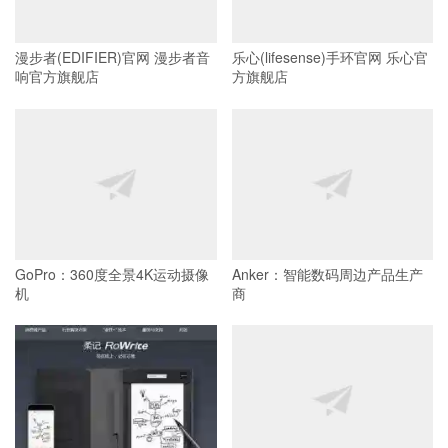
漫步者(EDIFIER)官网 漫步者音
乐心(lifesense)手环官网 乐心官
响官方旗舰店
方旗舰店
GoPro：360度全景4K运动摄像
Anker：智能数码周边产品生产
机
商