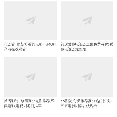
有剧看_最新好看的电影_电视剧
初次爱你电视剧全集免费-初次爱
高清在线观看
你电视剧完整版
首播影院_每周高分电影推荐,经
55影院-每天推荐高分热门影视-
典电影,电视剧每日推荐
五五电影剧集在线观看