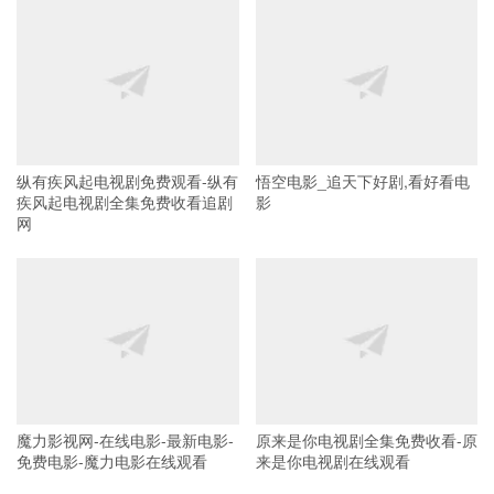
纵有疾风起电视剧免费观看-纵有
悟空电影_追天下好剧,看好看电
疾风起电视剧全集免费收看追剧
影
网
魔力影视网-在线电影-最新电影-
原来是你电视剧全集免费收看-原
免费电影-魔力电影在线观看
来是你电视剧在线观看