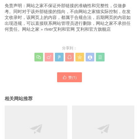
免责声明：网站之家不保证外部链接的准确性和完整性，仅做参
考。同时对于该外部链接的指向，不由网站之家猫实际控制，在发
文收录时，该网页上的内容，都属于合规合法，后期网页的内容如
出现违规，可以直接联系网站管理员进行删除，网站之家不承担任
何责任。
网站之家
»
river艾利和官网 艾利和官方旗舰店
分享到：







赞(
1
)

相关网站推荐