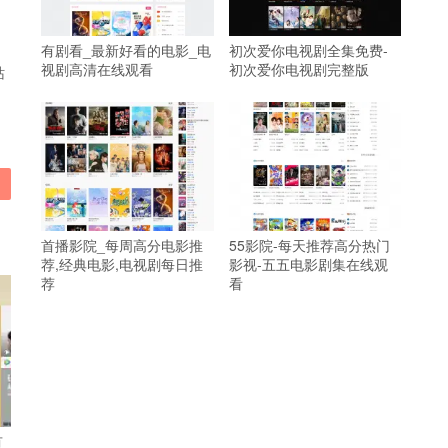
有剧看_最新好看的电影_电
初次爱你电视剧全集免费-
视剧高清在线观看
初次爱你电视剧完整版
站
首播影院_每周高分电影推
55影院-每天推荐高分热门
荐,经典电影,电视剧每日推
影视-五五电影剧集在线观
荐
看
有