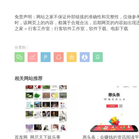
免责声明：网站之家不保证外部链接的准确性和完整性，仅做参
时，该网页上的内容，都属于合规合法，后期网页的内容如出现
之家
»
行客工作室：行客软件工作室，软件下载、电影下载
分享到：







相关网站推荐
首发网_网尽天下娱乐事
惠头条：会赚钱的资讯阅读平