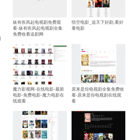
纵有疾风起电视剧免费观
悟空电影_追天下好剧,看好
看-纵有疾风起电视剧全集
看电影
免费收看追剧网
用
魔力影视网-在线电影-最新
原来是你电视剧全集免费收
电影-免费电影-魔力电影在
看-原来是你电视剧在线观
线观看
看