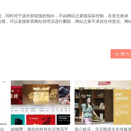
考。同时对于该外部链接的指向，不由网站之家猫实际控制，在发文收录
违规，可以直接联系网站管理员进行删除，网站之家不承担任何责任。
网
赞(
1
)

台
超能网：领先的科技生活资讯平
壹心娱乐：北京唯壹文化传媒