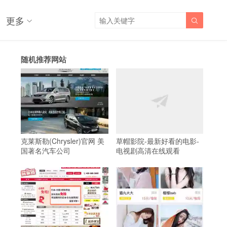
更多

随机推荐网站
克莱斯勒(Chrysler)官网 美
草帽影院-最新好看的电影-
国著名汽车公司
电视剧高清在线观看