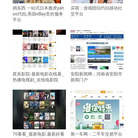
捎东西 一站式日本雅虎yah
买萌：游戏陪玩约玩移动社
oo代拍,美国eBay竞价服务
交平台
平台
星辰影院-最新电影在线看_
安阳新闻网：河南省安阳市
热播电视剧_在线电影院
新闻门户
70看看_最新电影,最新好看
第一车网：二手车交易平台