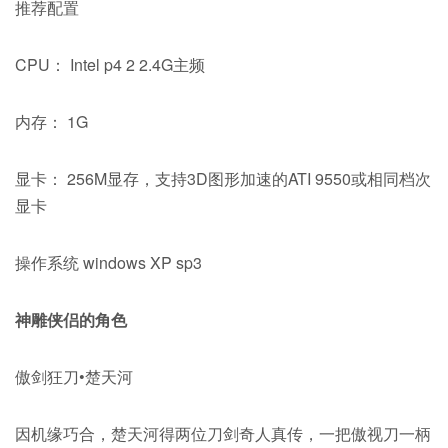
推荐配置
CPU： Intel p4 2 2.4G主频
内存： 1G
显卡： 256M显存，支持3D图形加速的ATI 9550或相同档次
显卡
操作系统 windows XP sp3
神雕侠侣的角色
傲剑狂刀•楚天河
因机缘巧合，楚天河得两位刀剑奇人真传，一把傲视刀一柄