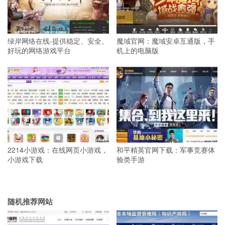
绿岸网络在线-提供稳定、安全、
魔域官网：魔域安卓互通版，手
好玩的网络游戏平台
机上的电脑版
2214小游戏：在线网页小游戏，
和平精英官网下载：军事竞赛体
小游戏下载
验类手游
随机推荐网站