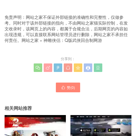
免责声明：网站之家不保证外部链接的准确性和完整性，仅做参
考。同时对于该外部链接的指向，不由网站之家猫实际控制，在发
文收录时，该网页上的内容，都属于合规合法，后期网页的内容如
出现违规，可以直接联系网站管理员进行删除，网站之家不承担任
何责任。
网站之家
»
神雕侠侣：Q版武侠回合制网游
分享到：







赞(
0
)

相关网站推荐