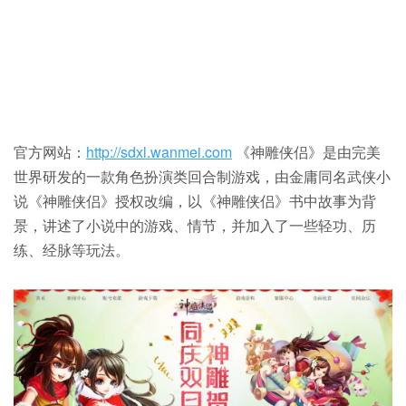
官方网站：
http://sdxl.wanmei.com
《神雕侠侣》是由完美
世界研发的一款角色扮演类回合制游戏，由金庸同名武侠小
说《神雕侠侣》授权改编，以《神雕侠侣》书中故事为背
景，讲述了小说中的游戏、情节，并加入了一些轻功、历
练、经脉等玩法。