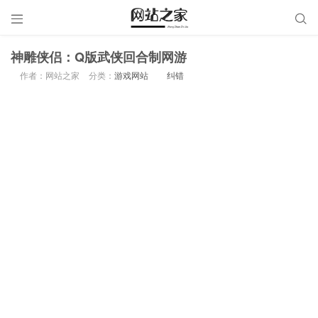


神雕侠侣：Q版武侠回合制网游
作者：网站之家
分类：
游戏网站
纠错