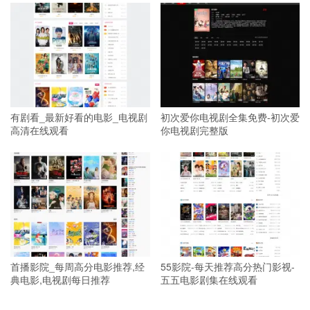
有剧看_最新好看的电影_电视剧
初次爱你电视剧全集免费-初次爱
高清在线观看
你电视剧完整版
首播影院_每周高分电影推荐,经
55影院-每天推荐高分热门影视-
典电影,电视剧每日推荐
五五电影剧集在线观看