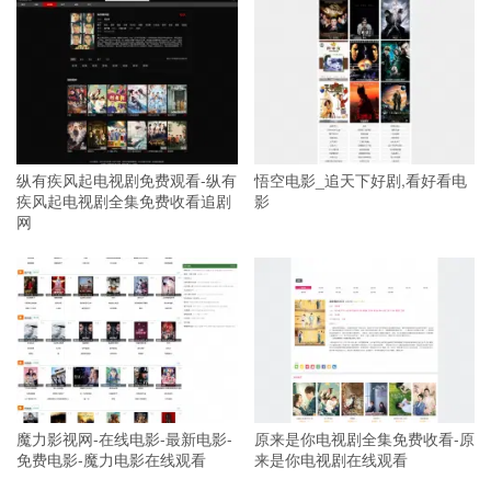
纵有疾风起电视剧免费观看-纵有
悟空电影_追天下好剧,看好看电
疾风起电视剧全集免费收看追剧
影
网
魔力影视网-在线电影-最新电影-
原来是你电视剧全集免费收看-原
免费电影-魔力电影在线观看
来是你电视剧在线观看