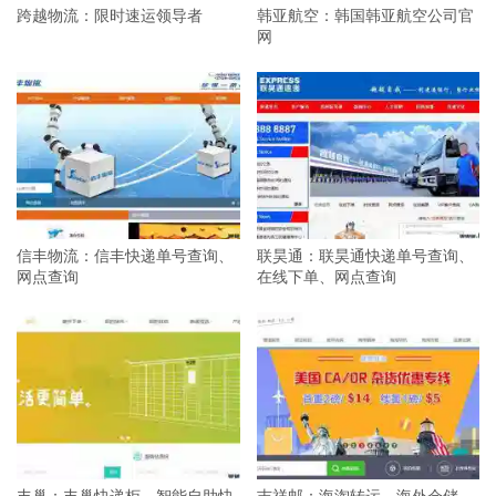
跨越物流：限时速运领导者
韩亚航空：韩国韩亚航空公司官
网
信丰物流：信丰快递单号查询、
联昊通：联昊通快递单号查询、
网点查询
在线下单、网点查询
丰巢：丰巢快递柜，智能自助快
吉祥邮：海淘转运，海外仓储，