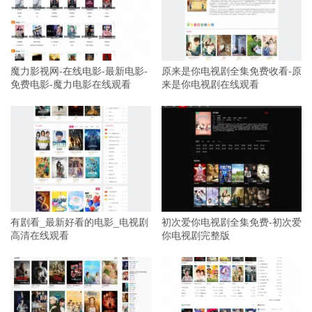
魔力影视网-在线电影-最新电影-
原来是你电视剧全集免费收看-原
免费电影-魔力电影在线观看
来是你电视剧在线观看
有剧看_最新好看的电影_电视剧
初次爱你电视剧全集免费-初次爱
高清在线观看
你电视剧完整版