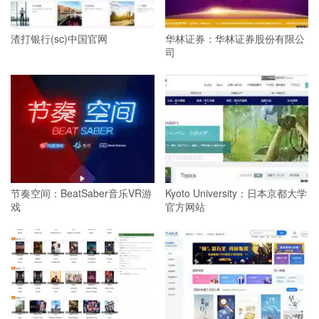
渣打银行(sc)中国官网
华林证券：华林证券股份有限公
司
节奏空间：BeatSaber音乐VR游
Kyoto University：日本京都大学
戏
官方网站