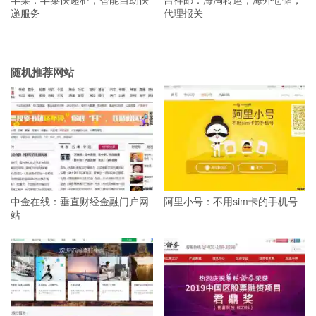
递服务
代理报关
随机推荐网站
中金在线：垂直财经金融门户网
阿里小号：不用sim卡的手机号
站