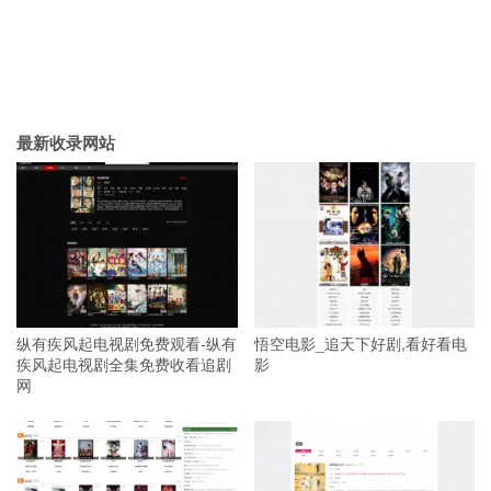
最新收录网站
纵有疾风起电视剧免费观看-纵有
悟空电影_追天下好剧,看好看电
疾风起电视剧全集免费收看追剧
影
网