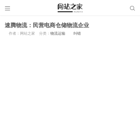


速腾物流：民营电商仓储物流企业
作者：网站之家
分类：
物流运输
纠错