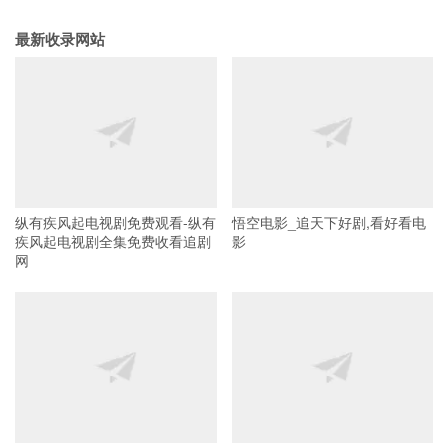
最新收录网站
纵有疾风起电视剧免费观看-纵有
悟空电影_追天下好剧,看好看电
疾风起电视剧全集免费收看追剧
影
网