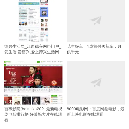
德兴生活网_江西德兴网络门户_
花生好车：1成首付买新车，月
爱生活,爱德兴,爱上德兴生活网
供千元
百事影院(baishixi)2021最新电视
8090电影网：百度网盘电影，最
剧电影排行榜,好莱坞大片在线观
新上映电影在线观看
看