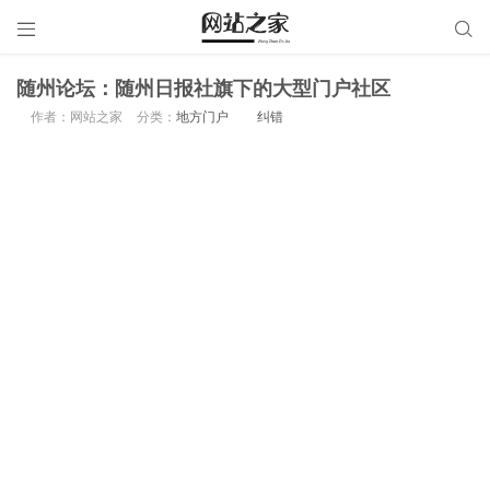


随州论坛：随州日报社旗下的大型门户社区
作者：网站之家
分类：
地方门户
纠错