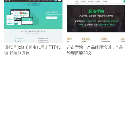
讯代理(xdaili)爬虫代理,HTTP代
起点学院：产品经理培训，产品
理,代理服务器
经理黄埔军校