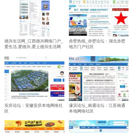
德兴生活网_江西德兴网络门户_
赤壁热线_赤壁论坛：湖北赤壁
爱生活,爱德兴,爱上德兴生活网
地方门户社区
安庆论坛：安徽安庆本地网络社
濠滨论坛_南通论坛：江苏南通
区
本地网络社区