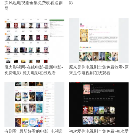
疾风起电视剧全集免费收看追剧
影
网
魔力影视网-在线电影-最新电影-
原来是你电视剧全集免费收看-原
免费电影-魔力电影在线观看
来是你电视剧在线观看
有剧看_最新好看的电影_电视剧
初次爱你电视剧全集免费-初次爱