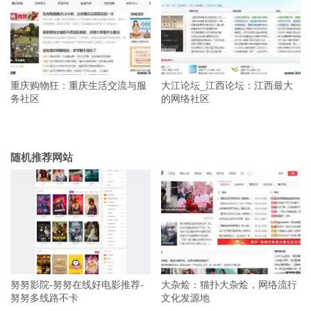
重庆购物狂：重庆生活交流与服
大江论坛_江西论坛：江西最大
务社区
的网络社区
随机推荐网站
努努影院-努努在线好电影推荐-
大杂烩：猫扑大杂烩，网络流行
努努多线路不卡
文化发源地