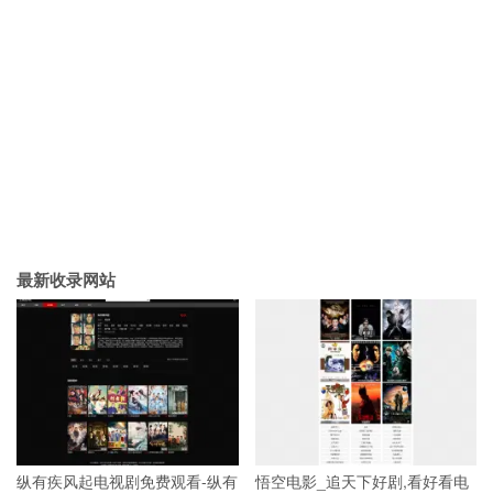
最新收录网站
纵有疾风起电视剧免费观看-纵有
悟空电影_追天下好剧,看好看电