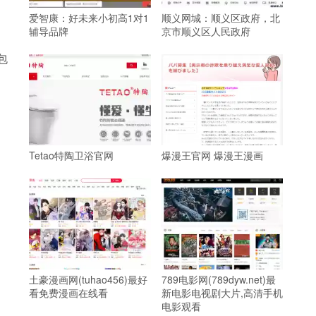
爱智康：好未来小初高1对1
顺义网城：顺义区政府，北
辅导品牌
京市顺义区人民政府
包
Tetao特陶卫浴官网
爆漫王官网 爆漫王漫画
土豪漫画网(tuhao456)最好
789电影网(789dyw.net)最
看免费漫画在线看
新电影电视剧大片,高清手机
电影观看