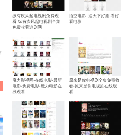
纵有疾风起电视剧免费观
悟空电影_追天下好剧,看好
看-纵有疾风起电视剧全集
看电影
免费收看追剧网
站
魔力影视网-在线电影-最新
原来是你电视剧全集免费收
电影-免费电影-魔力电影在
看-原来是你电视剧在线观
线观看
看