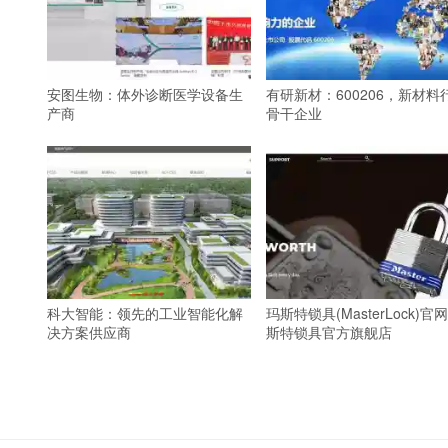
安图生物：体外诊断医学设备生
有研新材：600206，新材料
产商
骨干企业
科大智能：领先的工业智能化解
玛斯特锁具(MasterLock)官网
决方案供应商
斯特锁具官方旗舰店