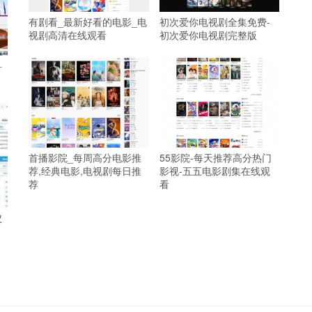
有剧看_最新好看的电影_电
初次爱你电视剧全集免费-
视剧高清在线观看
初次爱你电视剧完整版
科
首播影院_每周高分电影推
55影院-每天推荐高分热门
荐,经典电影,电视剧每日推
影视-五五电影剧集在线观
荐
看
仪