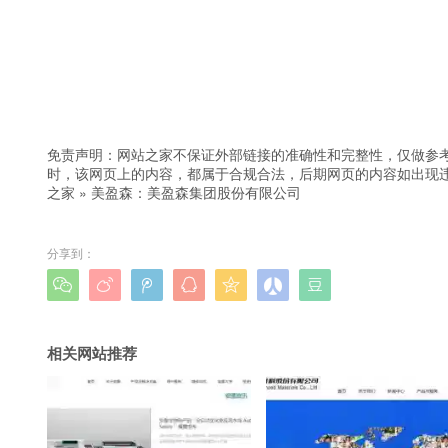
免责声明：网站之家不保证外部链接的准确性和完整性，仅做参
时，该网页上的内容，都属于合规合法，后期网页的内容如出现
之家
»
美盈森：美盈森集团股份有限公司
分享到：







相关网站推荐