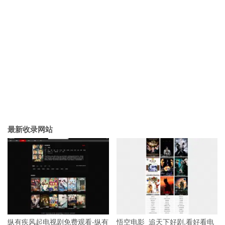
最新收录网站
纵有疾风起电视剧免费观看-纵有
悟空电影_追天下好剧,看好看电