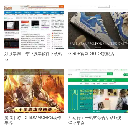
好股票网：专业股票软件下载站
GGDB官网 GGDB旗舰店
点
魔域手游：2.5DMMORPG动作
活动行：一站式综合活动服务、
手游
活动平台