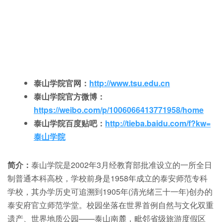
泰山学院官网：
http://www.tsu.edu.cn
泰山学院官方微博：
https://weibo.com/p/1006066413771958/home
泰山学院百度贴吧：
http://tieba.baidu.com/f?kw=
泰山学院
简介：
泰山学院是2002年3月经教育部批准设立的一所全日
制普通本科高校，学校前身是1958年成立的泰安师范专科
学校，其办学历史可追溯到1905年(清光绪三十一年)创办的
泰安府官立师范学堂。校园坐落在世界首例自然与文化双重
遗产、世界地质公园——泰山南麓，毗邻省级旅游度假区