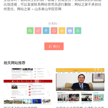
出现违规，可以直接联系网站管理员进行删除，网站之家不承担任
何责任。
网站之家
»
山东泰山学院官网
分享到：







赞(
1
)

相关网站推荐