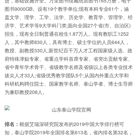
进，基础设施齐全。万里图书馆藏纸质图书165万册，电子
图书9000GB。设有19个教学单位;现有本科专业61个，涵
盖文学、理学、工学、法学、历史学、教育学、管理学、经
济学、艺术学等9大学科门类;面向全国27个省(市、自治区)
招生，现有全日制普通在校生1.87万人。现有教职工1252
人，其中教师830人，具有博士、硕士学位的人员644人，
教授、副教授330人;新世纪百千万人才工程国家级人选、政
府特殊津贴专家、省重点学科首席专家、省突出贡献专家、
省中青年学术骨干、省级教学名师及省级以上各类专业技术
拔尖人才33人;省级优秀教学团队5个;从国内外重点大学和
科研机构聘任院士、国家教学名师、泰山学者、博士生导师
为兼职教授208人。
排名：
根据艾瑞深研究院发布的2019中国大学排行榜可
知，泰山学院2019年全国排名第613名，省内排名第32名，