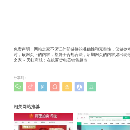
免责声明：网站之家不保证外部链接的准确性和完整性，仅做参
时，该网页上的内容，都属于合规合法，后期网页的内容如出现
之家
»
天虹商城：在线百货电器销售超市
分享到：







相关网站推荐