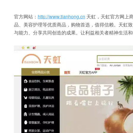
官方网站：
http://www.tianhong.cn
天虹，天虹官方网上
品、美容护理等优质商品，购物首选，值得信赖。天虹致
与能力、分享共同创造的成果。让利益相关者精神生活和