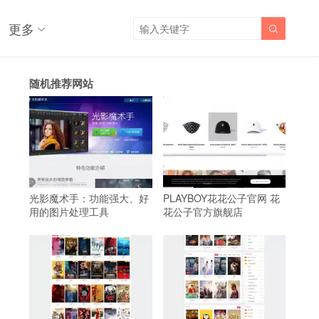
更多

随机推荐网站
光影魔术手：功能强大、好
PLAYBOY花花公子官网 花
用的图片处理工具
花公子官方旗舰店