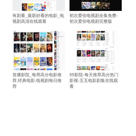
有剧看_最新好看的电影_电
初次爱你电视剧全集免费-
视剧高清在线观看
初次爱你电视剧完整版
首播影院_每周高分电影推
55影院-每天推荐高分热门
荐,经典电影,电视剧每日推
影视-五五电影剧集在线观
荐
看