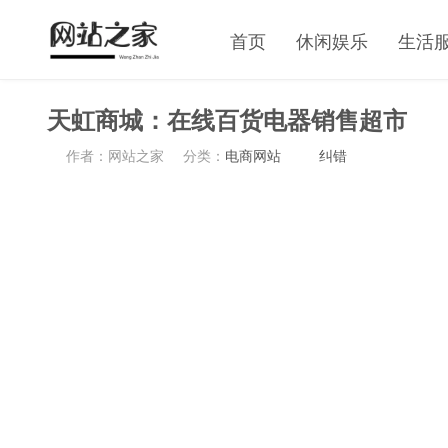
首页
休闲娱乐
生活
天虹商城：在线百货电器销售超市
作者：网站之家
分类：
电商网站
纠错