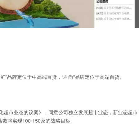
天虹”品牌定位于中高端百货，“君尚”品牌定位于高端百货。
字化超市业态的议案》，同意公司独立发展超市业态，新业态超市
将实现100-150家的战略目标。