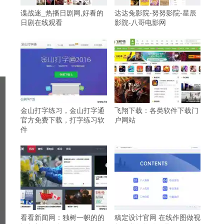
谍战迷_热播日剧网,好看的
达达兔影院-努努影院-星辰
日剧在线观看
影院-八哥电影网
金山打字练习，金山打字通
飞翔下载：各类软件下载门
官方免费下载，打字练习软
户网站
件
看看新闻网：独树一帜的的
稿定设计官网 在线作图做视