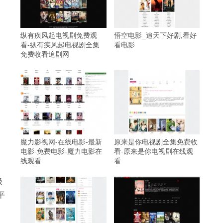
纵有疾风起电视剧免费观
悟空电影_追天下好剧,看好
看-纵有疾风起电视剧全集
看电影
免费收看追剧网
魔力影视网-在线电影-最新
原来是你电视剧全集免费收
电影-免费电影-魔力电影在
看-原来是你电视剧在线观
线观看
看
极
平