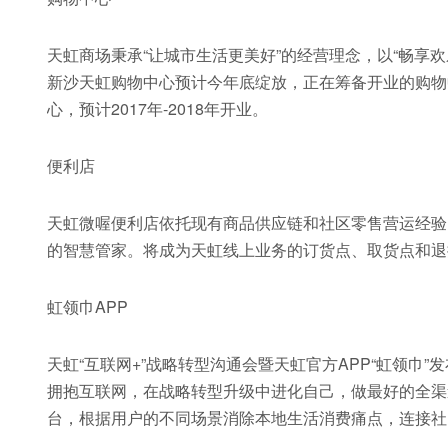
天虹商场秉承“让城市生活更美好”的经营理念，以“畅享
新沙天虹购物中心预计今年底绽放，正在筹备开业的购物
心，预计2017年-2018年开业。
便利店
天虹微喔便利店依托现有商品供应链和社区零售营运经验
的智慧管家。将成为天虹线上业务的订货点、取货点和退
虹领巾APP
天虹“互联网+”战略转型沟通会暨天虹官方APP“虹领巾”
拥抱互联网，在战略转型升级中进化自己，做最好的全渠道
台，根据用户的不同场景消除本地生活消费痛点，连接社