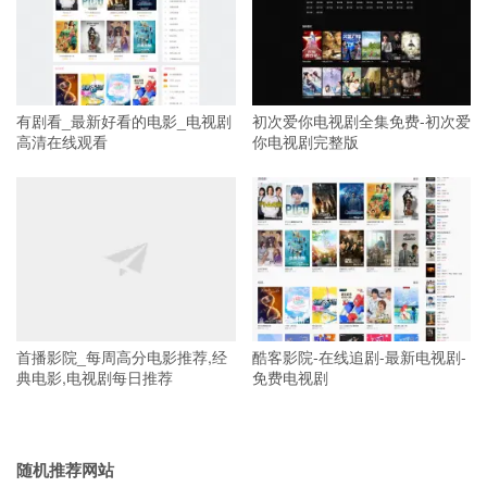
有剧看_最新好看的电影_电视剧
初次爱你电视剧全集免费-初次爱
高清在线观看
你电视剧完整版
首播影院_每周高分电影推荐,经
酷客影院-在线追剧-最新电视剧-
典电影,电视剧每日推荐
免费电视剧
随机推荐网站