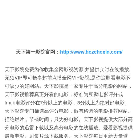
天下第一影院官网：
http://www.hezehexin.com/
天下影院免费为你收集全网影视资源,并提供实时在线播放,
无须VIP即可畅享超前点播全网VIP影视,是你追剧看电影不
可缺少的好网站。天下影院是一家专注于高分电影的网站，
天下影视推荐真正好看的电影，标准为豆瓣电影评分或
imdb电影评分在7分以上的电影，8分以上为绝对好电影。
天下影院专门筛选高评分电影，做有格调的电影推荐网站。
拒绝烂片，节省时间，只为好电影。天下影视提供大部分高
分电影的迅雷下载以及高分电影的在线播放。爱看影视提供
最新电影、剧集片源下载服务。天下影院每日更新大量资