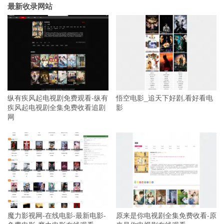
最新收录网站
纵有疾风起电视剧免费观看-纵有
悟空电影_追天下好剧,看好看电
疾风起电视剧全集免费收看追剧
影
网
魔力影视网-在线电影-最新电影-
原来是你电视剧全集免费收看-原