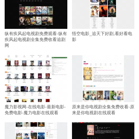
纵有疾风起电视剧免费观看-纵有
悟空电影_追天下好剧,看好看电
疾风起电视剧全集免费收看追剧
影
网
魔力影视网-在线电影-最新电影-
原来是你电视剧全集免费收看-原
免费电影-魔力电影在线观看
来是你电视剧在线观看