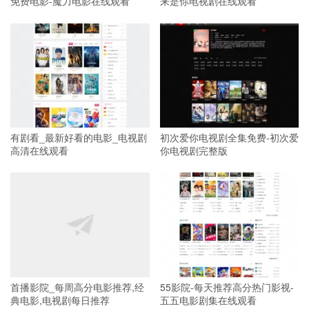
免费电影-魔力电影在线观看
来是你电视剧在线观看
有剧看_最新好看的电影_电视剧
初次爱你电视剧全集免费-初次爱
高清在线观看
你电视剧完整版
首播影院_每周高分电影推荐,经
55影院-每天推荐高分热门影视-
典电影,电视剧每日推荐
五五电影剧集在线观看