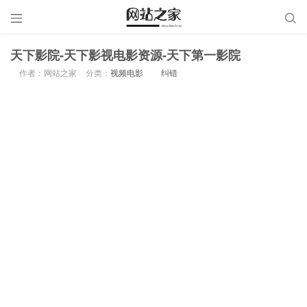


天下影院-天下影视电影资源-天下第一影院
作者：网站之家
分类：
视频电影
纠错