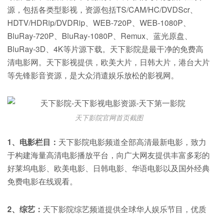
源，包括各类型影视，资源包括TS/CAM/HC/DVDScr、
HDTV/HDRip/DVDRip、WEB-720P、WEB-1080P、
BluRay-720P、BluRay-1080P、Remux、蓝光原盘、
BluRay-3D、4K等片源下载。天下影院是最干净的免费高
清电影网。天下影视提供，欧美大片，日韩大片，港台大片
等先锋影音资源，是大众消遣娱乐放松的影视网。
天下影院官网首页截图
1、电影栏目：
天下影院电影频道全部高清最新电影，致力
于构建海量高清电影播放平台，向广大网友提供丰富多彩的
好莱坞电影、欧美电影、日韩电影、华语电影以及国外经典
免费电影在线观看。
2、综艺：
天下影院综艺频道提供全球华人娱乐节目，优质