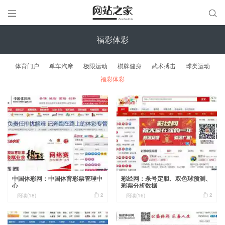


福彩体彩
体育门户
单车汽摩
极限运动
棋牌健身
武术搏击
球类运动
福彩体彩
中国体彩网：中国体育彩票管理中
彩经网：杀号定胆、双色球预测、
心
彩票分析数据


2
2
阅读(18)
阅读(16)