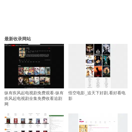
最新收录网站
纵有疾风起电视剧免费观看-纵有
悟空电影_追天下好剧,看好看电
疾风起电视剧全集免费收看追剧
影
网