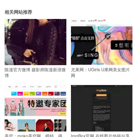
相关网站推荐
陈漫官方微博 摄影师陈漫新浪微
尤果网：UGirls U果网美女图片
博
网
美空：moko美空网，模特、摄
ImgBox官网 在线图片外链分享