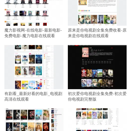
魔力影视网-在线电影-最新电影-
原来是你电视剧全集免费收看-原
免费电影-魔力电影在线观看
来是你电视剧在线观看
有剧看_最新好看的电影_电视剧
初次爱你电视剧全集免费-初次爱
高清在线观看
你电视剧完整版