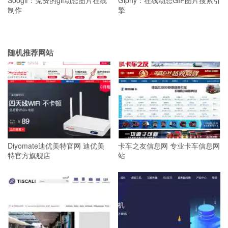
制作
擎
随机推荐网站
Diyomate迪优美特官网 迪优美
卡车之友信息网 专业卡车信息网
特官方旗舰店
站