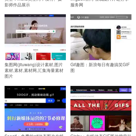
影师作品展示
服务网
集图网(jituwang)设计素材,图片
Gif趣图：新浪每日有趣搞笑GIF
素材,素材,素材网,汇集海量素材
图
图片
Soogif：免费的gif动态图片在线
Giphy：在线动态GIF图片搜索引