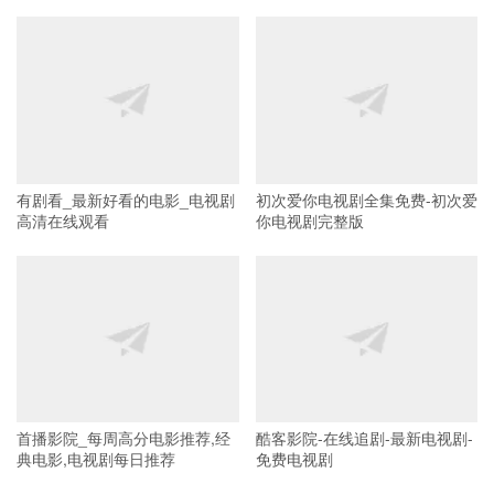
有剧看_最新好看的电影_电视剧
初次爱你电视剧全集免费-初次爱
高清在线观看
你电视剧完整版
首播影院_每周高分电影推荐,经
酷客影院-在线追剧-最新电视剧-
典电影,电视剧每日推荐
免费电视剧