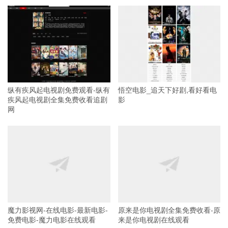
纵有疾风起电视剧免费观看-纵有
悟空电影_追天下好剧,看好看电
疾风起电视剧全集免费收看追剧
影
网
魔力影视网-在线电影-最新电影-
原来是你电视剧全集免费收看-原
免费电影-魔力电影在线观看
来是你电视剧在线观看