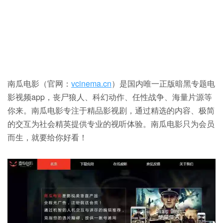
南瓜电影（官网：
vcinema.cn
）是国内唯一正版暗黑专题电
影视频app，丧尸狼人、科幻动作、任性战争、海量片源等
你来。南瓜电影专注于精品影视剧，通过精选的内容、极简
的交互为社会精英提供专业的视听体验。南瓜电影只为会员
而生，就要给你好看！