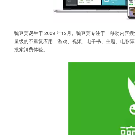
豌豆荚诞生于 2009 年12月。豌豆荚专注于「移动内
量级的不重复应用、游戏、视频、电子书、主题、电影票
搜索消费体验。