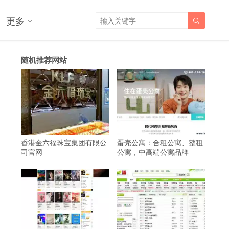
更多

随机推荐网站
香港金六福珠宝集团有限公
蛋壳公寓：合租公寓、整租
司官网
公寓，中高端公寓品牌