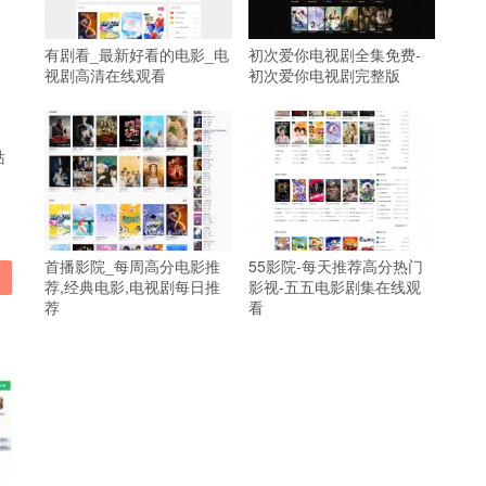
有剧看_最新好看的电影_电
初次爱你电视剧全集免费-
视剧高清在线观看
初次爱你电视剧完整版
站
首播影院_每周高分电影推
55影院-每天推荐高分热门
荐,经典电影,电视剧每日推
影视-五五电影剧集在线观
荐
看