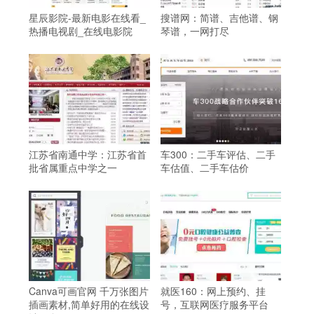
星辰影院-最新电影在线看_
搜谱网：简谱、吉他谱、钢
热播电视剧_在线电影院
琴谱，一网打尽
江苏省南通中学：江苏省首
车300：二手车评估、二手
批省属重点中学之一
车估值、二手车估价
Canva可画官网 千万张图片
就医160：网上预约、挂
插画素材,简单好用的在线设
号，互联网医疗服务平台