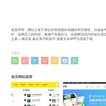
免责声明：网站之家不保证外部链接的准确性和完整性，仅做参
时，该网页上的内容，都属于合规合法，后期网页的内容如出现
之家
»
豌豆荚 豌豆荚手机助手,海量安卓APP与游戏下载
分享到：







相关网站推荐