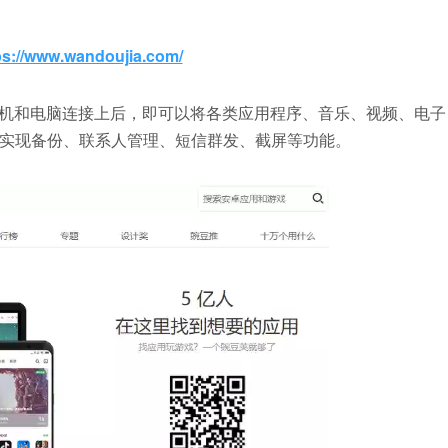
ps://www.wandoujia.com/
。把手机和电脑连接上后，即可以将各类应用程序、音乐、视频、电子
实现备份、联系人管理、短信群发、截屏等功能。