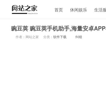
首页
休闲娱乐
生活
豌豆荚 豌豆荚手机助手,海量安卓AP
作者：网站之家
分类：
软件下载
纠错