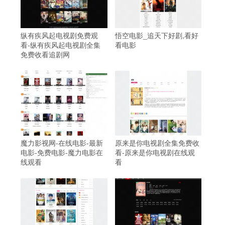
纵有疾风起电视剧免费观
悟空电影_追天下好剧,看好
看-纵有疾风起电视剧全集
看电影
免费收看追剧网
魔力影视网-在线电影-最新
原来是你电视剧全集免费收
电影-免费电影-魔力电影在
看-原来是你电视剧在线观
线观看
看