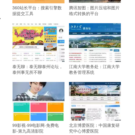
360站长平台：搜索引擎数
腾讯智图：图片压缩和图片
据提交工具
格式转换的平台
，
泰无聊：泰无聊泰州论坛，
江南大学教务处：江南大学
泰州事无所不聊
教务管理系统
99影视-99电影网-免费电
北京博爱医院：中国康复研
影-第九高清影院
究中心博爱医院