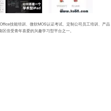
fice技能培训、微软MOS认证考试、定制公司员工培训、产品
华南区倍受青年喜爱的兴趣学习型平台之一。