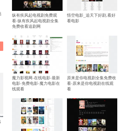
站
纵有疾风起电视剧免费观
悟空电影_追天下好剧,看好
看-纵有疾风起电视剧全集
看电影
免费收看追剧网
魔力影视网-在线电影-最新
原来是你电视剧全集免费收
电影-免费电影-魔力电影在
看-原来是你电视剧在线观
线观看
看
书