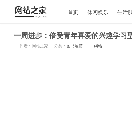
首页
休闲娱乐
生活
一周进步：倍受青年喜爱的兴趣学习
作者：网站之家
分类：
图书展馆
纠错