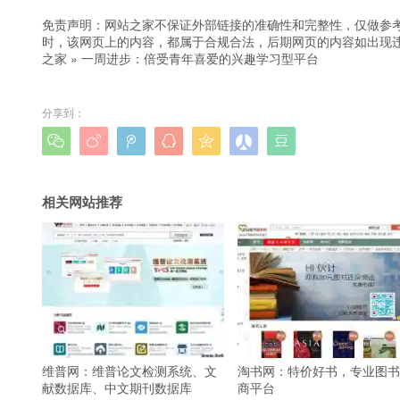
免责声明：网站之家不保证外部链接的准确性和完整性，仅做参
时，该网页上的内容，都属于合规合法，后期网页的内容如出现
之家
»
一周进步：倍受青年喜爱的兴趣学习型平台
分享到：







相关网站推荐
维普网：维普论文检测系统、文
淘书网：特价好书，专业图书
献数据库、中文期刊数据库
商平台