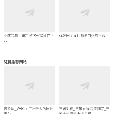
小猪短租：短租民宿公寓预订平
优设网：设计师学习交流平台
台
随机推荐网站
搜款网_VVIC：广州最大的网批
三米影视_三米在线高清影院_三
平台
米手机电影不卡免费