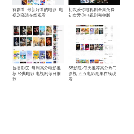
有剧看_最新好看的电影_电
初次爱你电视剧全集免费-
视剧高清在线观看
初次爱你电视剧完整版
首播影院_每周高分电影推
55影院-每天推荐高分热门
荐,经典电影,电视剧每日推
影视-五五电影剧集在线观
荐
看