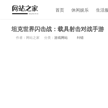
首页
休闲娱乐
生活
坦克世界闪击战：载具射击对战手游
作者：网站之家
分类：
游戏网站
纠错