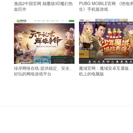
激战2中国官网 颠覆级3D魔幻热
PUBG MOBILE官网 《绝地
血巨作
生》手机版游戏
绿岸网络在线-提供稳定、安全、
魔域官网：魔域安卓互通版，
好玩的网络游戏平台
机上的电脑版