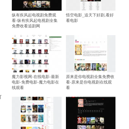
纵有疾风起电视剧免费观
悟空电影_追天下好剧,看好
看-纵有疾风起电视剧全集
看电影
免费收看追剧网
魔力影视网-在线电影-最新
原来是你电视剧全集免费收
电影-免费电影-魔力电影在
看-原来是你电视剧在线观
线观看
看
打