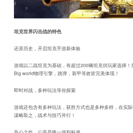
坦克世界闪击战的特色
还原历史，开启坦克手游新体验
游戏以二战坦克为基础，有超过200辆坦克供玩家选择
Big world物理引擎，跳弹，装甲等效皆完美体现！
即时对战，多种玩法等你探索
游戏还包含有多种玩法，获胜方式也是多种多样，在实际
谋略取之，战术与技巧并行！
良心之作，公平是唯一评判标准