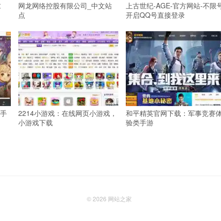
求
网龙网络控股有限公司_中文站
上古世纪-AGE-官方网站-不限
点
开启QQ号直接登录
手
2214小游戏：在线网页小游戏，
和平精英官网下载：军事竞赛
小游戏下载
验类手游
© 2026
网站之家