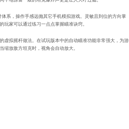
计体系，操作手感远抛其它手机模拟游戏。灵敏且到位的方向掌
的玩家可以通过练习一点点掌握瞄准诀窍。
的虚拟摇杆做法。在试玩版本中的自动瞄准功能非常强大，为游
当缩放敌方坦克时，视角会自动放大。