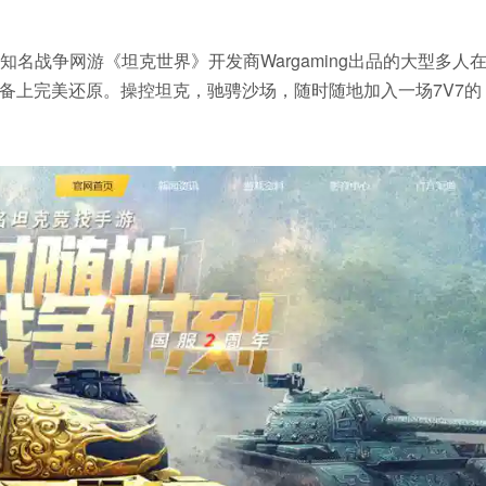
名战争网游《坦克世界》开发商Wargaming出品的大型多人
备上完美还原。操控坦克，驰骋沙场，随时随地加入一场7V7的