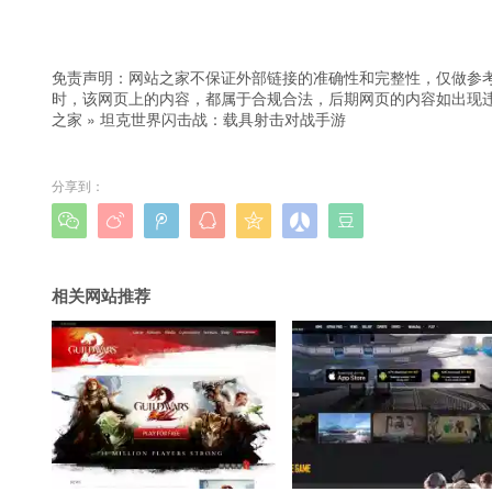
免责声明：网站之家不保证外部链接的准确性和完整性，仅做参
时，该网页上的内容，都属于合规合法，后期网页的内容如出现
之家
»
坦克世界闪击战：载具射击对战手游
分享到：







相关网站推荐