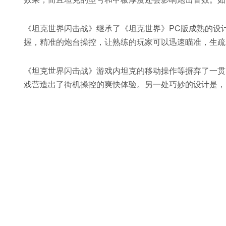
《坦克世界闪击战》继承了《坦克世界》PC版成熟的设
握，精准的炮台操控，让熟练的玩家可以迅速瞄准，生疏
《坦克世界闪击战》游戏内坦克的移动操作等摒弃了一贯
戏营造出了街机操控的爽快体验。另一处巧妙的设计是，