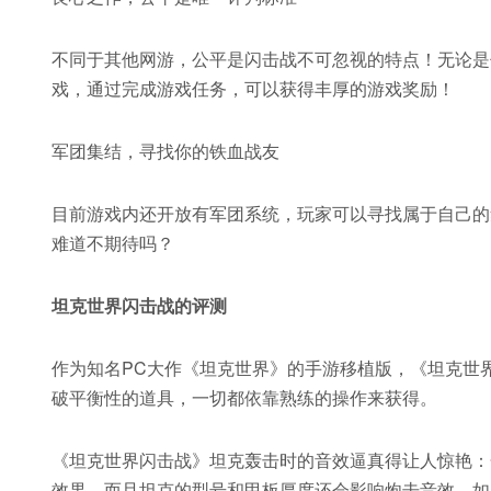
不同于其他网游，公平是闪击战不可忽视的特点！无论是
戏，通过完成游戏任务，可以获得丰厚的游戏奖励！
军团集结，寻找你的铁血战友
目前游戏内还开放有军团系统，玩家可以寻找属于自己的
难道不期待吗？
坦克世界闪击战的评测
作为知名PC大作《坦克世界》的手游移植版，《坦克世
破平衡性的道具，一切都依靠熟练的操作来获得。
《坦克世界闪击战》坦克轰击时的音效逼真得让人惊艳：
效果，而且坦克的型号和甲板厚度还会影响炮击音效。如