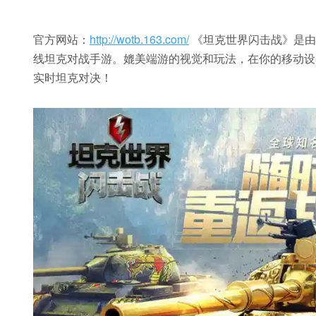
官方网站：
http://wotb.163.com/
《坦克世界闪击战》是由知
线坦克对战手游。媲美端游的视觉和玩法，在你的移动设
实时坦克对决！