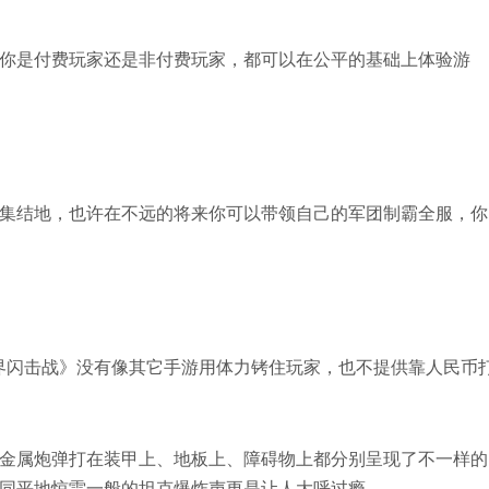
你是付费玩家还是非付费玩家，都可以在公平的基础上体验游
集结地，也许在不远的将来你可以带领自己的军团制霸全服，你
界闪击战》没有像其它手游用体力铐住玩家，也不提供靠人民币
金属炮弹打在装甲上、地板上、障碍物上都分别呈现了不一样的
同平地惊雷一般的坦克爆炸声更是让人大呼过瘾。