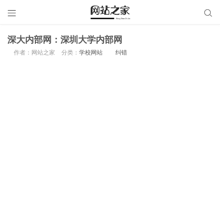


深大内部网：深圳大学内部网
作者：网站之家
分类：
学校网站
纠错