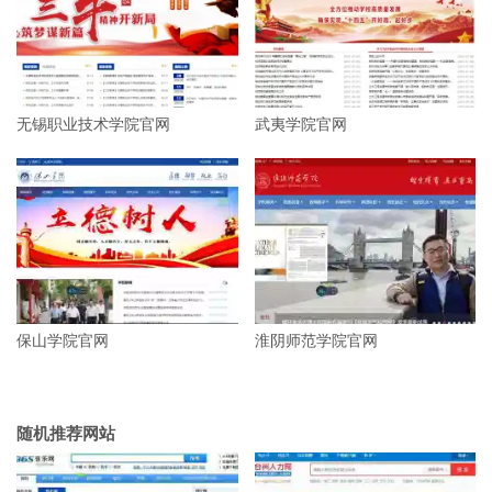
无锡职业技术学院官网
武夷学院官网
保山学院官网
淮阴师范学院官网
随机推荐网站