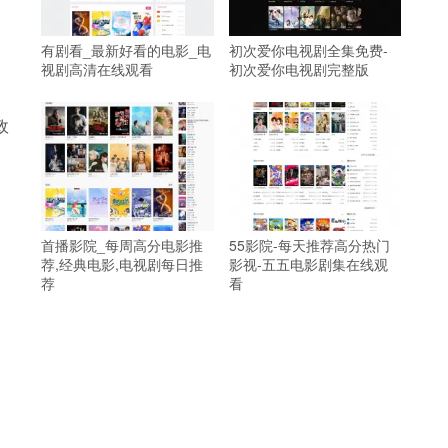
有剧看_最新好看的电影_电
初次爱你电视剧全集免费-
视剧高清在线观看
初次爱你电视剧完整版
政
首播影院_每周高分电影推
55影院-每天推荐高分热门
荐,经典电影,电视剧每日推
影视-五五电影剧集在线观
荐
看