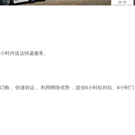
2小时内送达快递服务。
舱 、快速转运， 利用网络优势 ，提供6小时站对站、8小时门