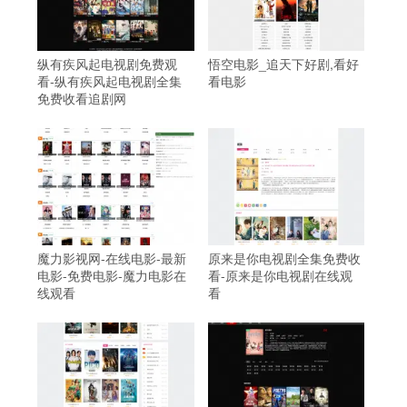
纵有疾风起电视剧免费观
悟空电影_追天下好剧,看好
看-纵有疾风起电视剧全集
看电影
免费收看追剧网
魔力影视网-在线电影-最新
原来是你电视剧全集免费收
电影-免费电影-魔力电影在
看-原来是你电视剧在线观
线观看
看
、