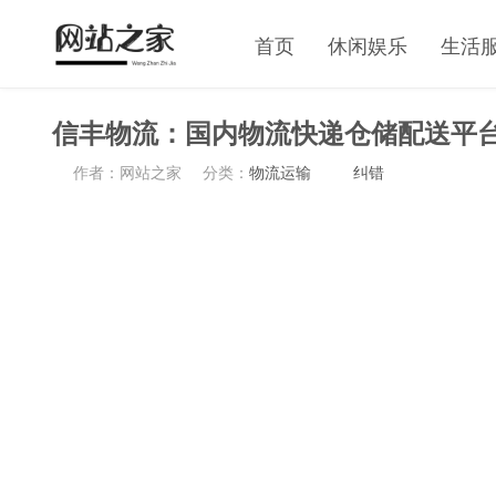
首页
休闲娱乐
生活
信丰物流：国内物流快递仓储配送平
作者：网站之家
分类：
物流运输
纠错