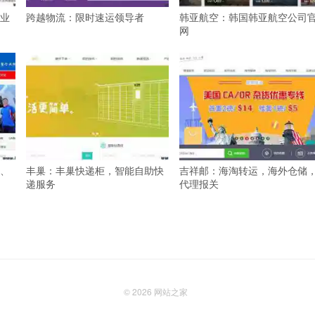
业
跨越物流：限时速运领导者
韩亚航空：韩国韩亚航空公司
网
、
丰巢：丰巢快递柜，智能自助快
吉祥邮：海淘转运，海外仓储
递服务
代理报关
© 2026
网站之家