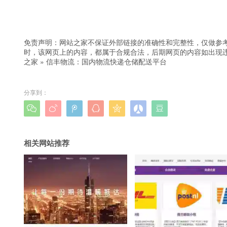
免责声明：网站之家不保证外部链接的准确性和完整性，仅做参
时，该网页上的内容，都属于合规合法，后期网页的内容如出现
之家
»
信丰物流：国内物流快递仓储配送平台
分享到：







相关网站推荐