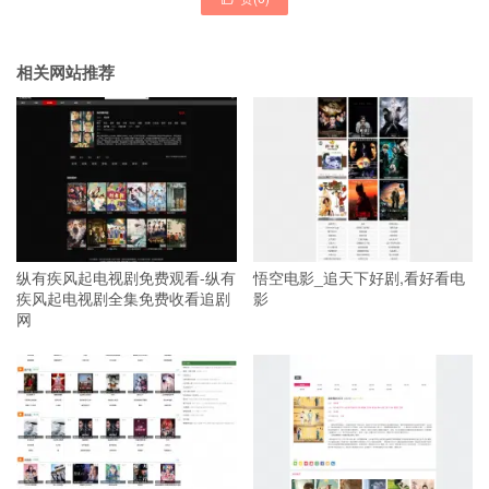
相关网站推荐
纵有疾风起电视剧免费观看-纵有
悟空电影_追天下好剧,看好看电
疾风起电视剧全集免费收看追剧
影
网