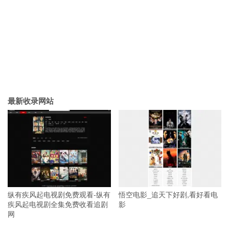
最新收录网站
纵有疾风起电视剧免费观看-纵有
悟空电影_追天下好剧,看好看电
疾风起电视剧全集免费收看追剧
影
网