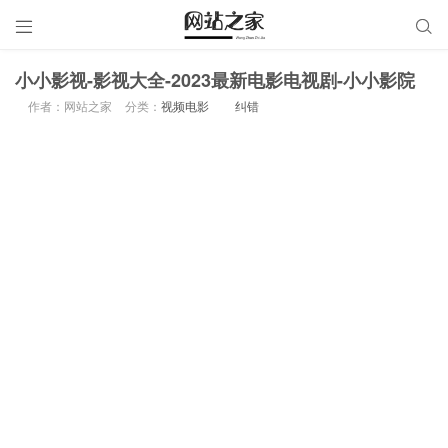


小小影视-影视大全-2023最新电影电视剧-小小影院
作者：网站之家
分类：
视频电影
纠错