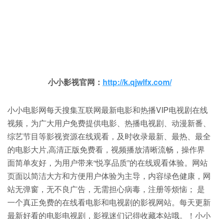
小小影视官网：
http://k.qjwlfx.com/
小小电影网每天搜集互联网最新电影和热播VIP电视剧在线
视频，为广大用户免费提供电影、热播电视剧、动漫新番、
综艺节目等影视资源在线观看，及时收录最新、最热、最全
的电影大片,高清正版免费看，视频播放清晰流畅，操作界
面简单友好，为用户带来“悦享品质”的在线观看体验。网站
页面以简洁大方和方便用户体验为主导，内容绿色健康，网
站无弹窗，无不良广告，无需担心病毒，注册等烦恼； 是
一个真正免费的在线看电影和电视剧的影视网站。每天更新
最新好看的电影电视剧，影视迷们记得收藏本站哦。！小小