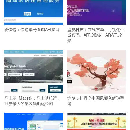
爱快递：快递单号查询API接口
盛夏科技：在线布局、可视化生
成代码、AR试妆镜、AR\VR\全
景
马士基_Maersk：马士基航运，
惊梦：牡丹亭中国风颜色解谜手
世界最大的集装箱船运公司
游