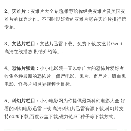
2、灾难片：
灾难片大全专题,推荐给你经典灾难片及美国灾
难片的优秀之作。不同时期好看的灾难片尽在灾难片排行榜
专题。
3、文艺片栏目：
文艺片迅雷下载、免费下载,文艺片Gvod
高清在线播放,剧情介绍等。.
4、恐怖片频道：
小小电影院一直以给广大的恐怖片爱好者
收集各种最新的恐怖片、僵尸电影、鬼片、丧尸片、吸血鬼
电影、怪兽片和灵异视频为目标。
5、科幻片栏目：
小小电影网为你提供最新科幻电影大全,好
看的科幻电影迅雷下载,高清科幻片迅雷资源下载,科幻片支
持ed2k下载,百度云盘下载,磁力链,BT种子等下载方式。