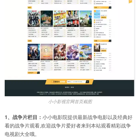
小小影视官网首页截图
1、战争片栏目：
小小电影院提供最新战争电影以及经典好
看的战争片观看,欢迎战争片爱好者来到本站观看精彩战争
电视剧大全哦。