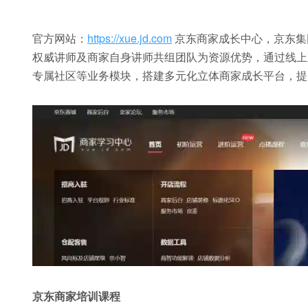
官方网站：
https://xue.jd.com
京东商家成长中心，京东集
权威讲师及商家自身讲师共组团队为资源优势，通过线上
专属社区等业务模块，搭建多元化立体商家成长平台，提
京东商家培训课程