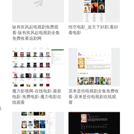
纵有疾风起电视剧免费观
悟空电影_追天下好剧,看好
看-纵有疾风起电视剧全集
看电影
免费收看追剧网
魔力影视网-在线电影-最新
原来是你电视剧全集免费收
电影-免费电影-魔力电影在
看-原来是你电视剧在线观
线观看
看
站