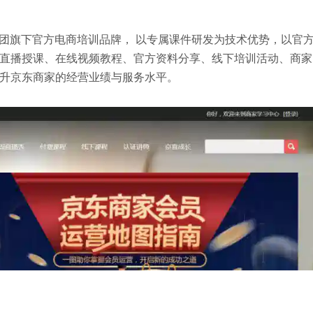
团旗下官方电商培训品牌， 以专属课件研发为技术优势，以官
直播授课、在线视频教程、官方资料分享、线下培训活动、商家
升京东商家的经营业绩与服务水平。