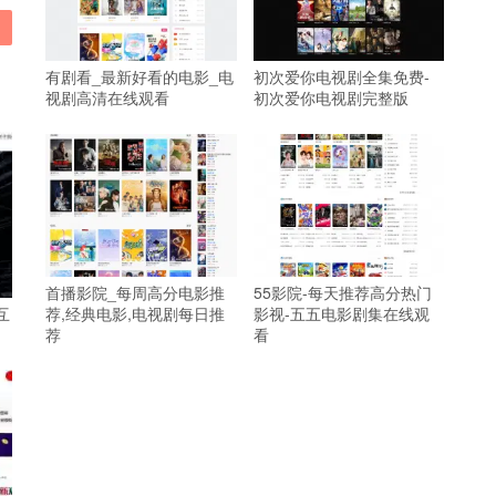
有剧看_最新好看的电影_电
初次爱你电视剧全集免费-
视剧高清在线观看
初次爱你电视剧完整版
首播影院_每周高分电影推
55影院-每天推荐高分热门
互
荐,经典电影,电视剧每日推
影视-五五电影剧集在线观
荐
看