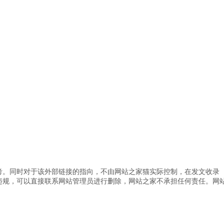
考。同时对于该外部链接的指向，不由网站之家猫实际控制，在发文收录
违规，可以直接联系网站管理员进行删除，网站之家不承担任何责任。
网