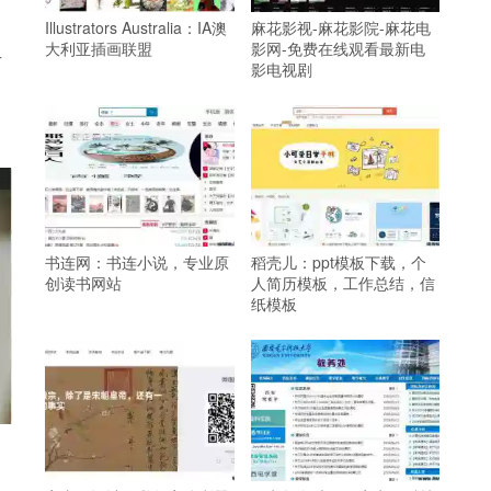
Illustrators Australia：IA澳
麻花影视-麻花影院-麻花电
大利亚插画联盟
影网-免费在线观看最新电
方
影电视剧
书连网：书连小说，专业原
稻壳儿：ppt模板下载，个
创读书网站
人简历模板，工作总结，信
纸模板