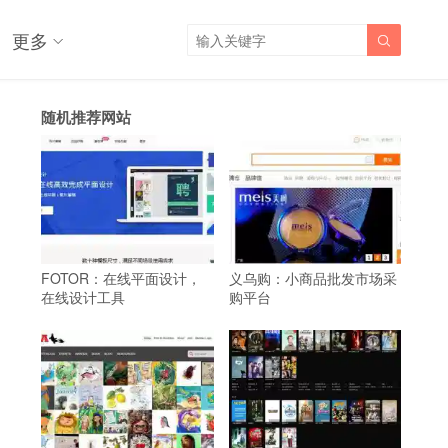
更多

随机推荐网站
FOTOR：在线平面设计，
义乌购：小商品批发市场采
在线设计工具
购平台