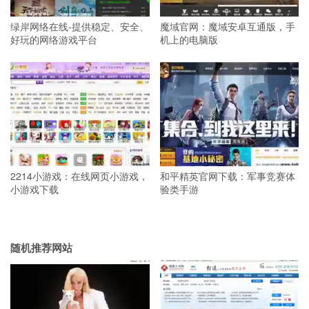
绿岸网络在线-提供稳定、安全、
魔域官网：魔域安卓互通版，手
好玩的网络游戏平台
机上的电脑版
2214小游戏：在线网页小游戏，
和平精英官网下载：军事竞赛体
小游戏下载
验类手游
随机推荐网站