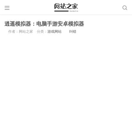


逍遥模拟器：电脑手游安卓模拟器
作者：网站之家
分类：
游戏网站
纠错