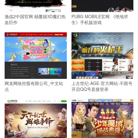
激战2中国官网 颠覆级3D魔幻热
PUBG MOBILE官网 《绝地求
血巨作
生》手机版游戏
网龙网络控股有限公司_中文站
上古世纪-AGE-官方网站-不限号
点
开启QQ号直接登录