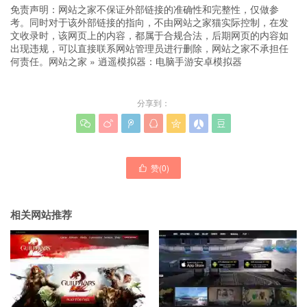
免责声明：网站之家不保证外部链接的准确性和完整性，仅做参
考。同时对于该外部链接的指向，不由网站之家猫实际控制，在发
文收录时，该网页上的内容，都属于合规合法，后期网页的内容如
出现违规，可以直接联系网站管理员进行删除，网站之家不承担任
何责任。
网站之家
»
逍遥模拟器：电脑手游安卓模拟器
分享到：







赞(
0
)

相关网站推荐