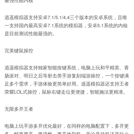
最强性能内核
逍遥模拟器支持安卓7.1/5.1/4.4三个版本的安卓系统，且唯
一支持国内最高安卓7.1系统的模拟器，安卓5.1系统的内核
是目前测试性能最强的。
完美键鼠操控
逍遥模拟器支持独家智能按键系统，电脑上玩和平精英、香
肠派对、明日之后等射击类手游复刻端游操控，一个按键满
足多个需求，手游体验更简单好用。逍遥模拟器还支持王者
荣耀LOL式操控，鼠标右键走位更便捷，智能施法更精准。
无限多开王者
电脑上玩手游多开优化最好，在同样的电脑配置下，多开更
多、帧率更高、更流畅、更高效刷机，无论是挂机还是玩小