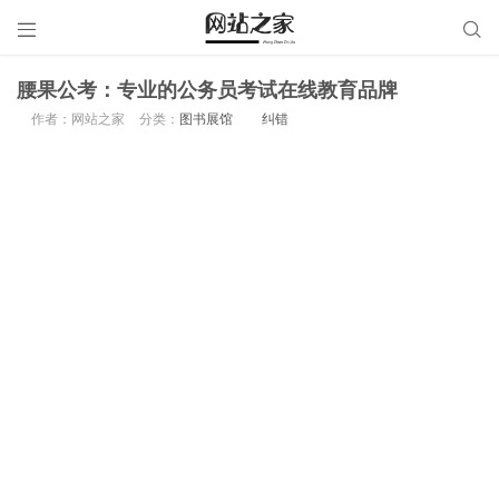


腰果公考：专业的公务员考试在线教育品牌
作者：网站之家
分类：
图书展馆
纠错