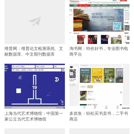
维普网：维普论文检测系统、文
淘书网：特价好书，专业图书电
献数据库、中文期刊数据库
商平台
上海当代艺术博物馆：中国第一
多抓鱼：轻松买书卖书，二手书
家公立当代艺术博物馆
商店