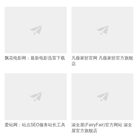
飘花电影网：最新电影迅雷下载
凡薇家纺官网 凡薇家纺官方旗舰
店
爱站网：站点SEO服务站长工具
淑女屋(FairyFair)官方网站 淑女
屋官方旗舰店