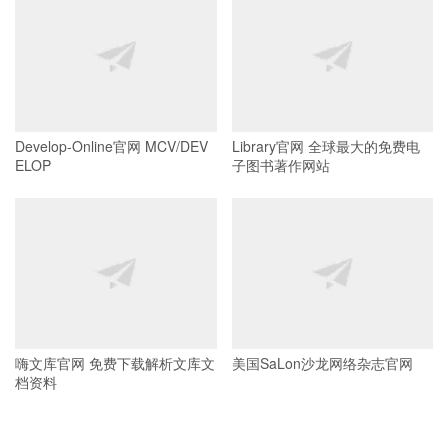
Develop-Online官网 MCV/DEV
Library官网 全球最大的免费电
ELOP
子图书著作网站
嗨文库官网 免费下载解析文库文
美国SaLon沙龙网络杂志官网
档资料