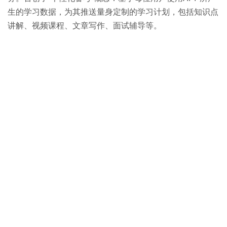
生的学习数据，为其推送量身定制的学习计划，包括知识点
讲解、视频课程、文章写作、面试辅导等。