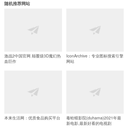
随机推荐网站
激战2中国官网 颠覆级3D魔幻热
IconArchive：专业图标搜索引擎
血巨作
网站
本来生活网：优质食品购买平台
毒蛤蟆影院(duhama)2021年最
新电影,最新好看的电视剧