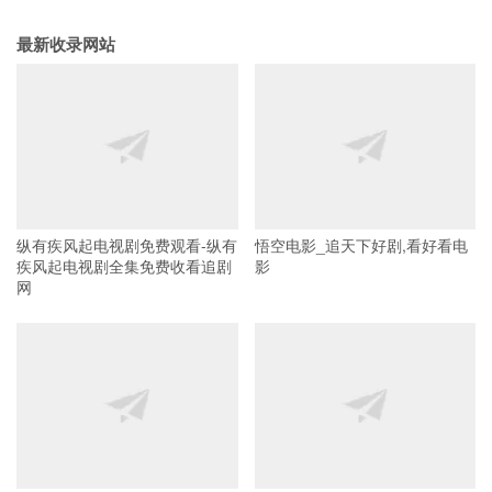
最新收录网站
纵有疾风起电视剧免费观看-纵有
悟空电影_追天下好剧,看好看电
疾风起电视剧全集免费收看追剧
影
网