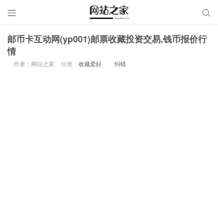


邮币卡互动网(yp001)邮票收藏投资交易,钱币报价行
情
作者：网站之家
分类：
收藏爱好
纠错