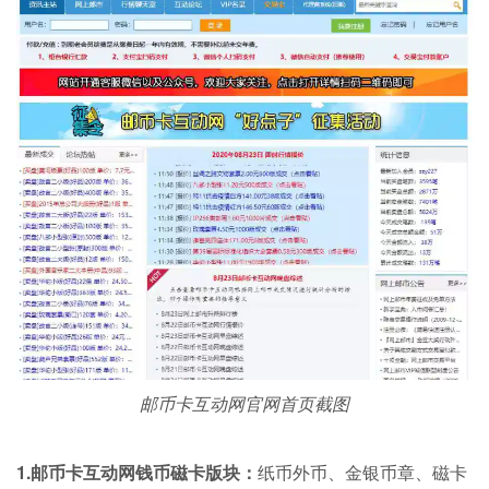
邮币卡互动网官网首页截图
1.邮币卡互动网钱币磁卡版块：
纸币外币、金银币章、磁卡