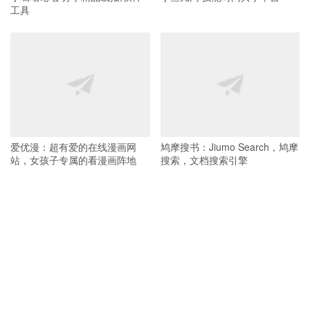
工具
爱优漫：超有爱的在线漫画网
鸠摩搜书：Jiumo Search，鸠摩
站，女孩子专属的看漫画阵地
搜索，文档搜索引擎