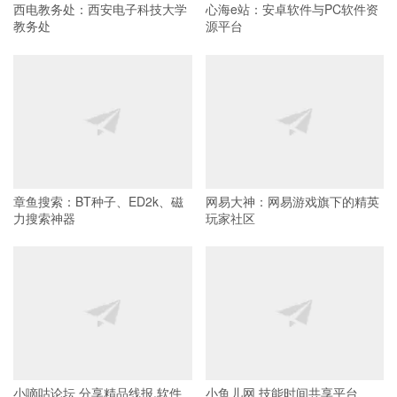
西电教务处：西安电子科技大学
心海e站：安卓软件与PC软件资
教务处
源平台
章鱼搜索：BT种子、ED2k、磁
网易大神：网易游戏旗下的精英
力搜索神器
玩家社区
小嘀咕论坛 分享精品线报,软件
小鱼儿网 技能时间共享平台