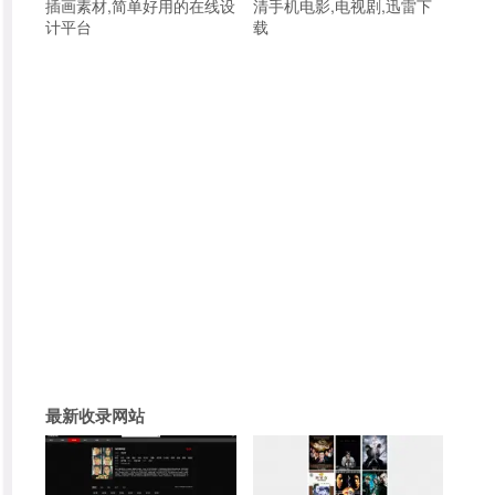
插画素材,简单好用的在线设
清手机电影,电视剧,迅雷下
计平台
载
最新收录网站