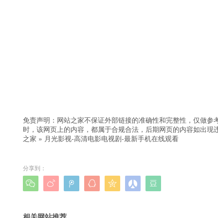
免责声明：网站之家不保证外部链接的准确性和完整性，仅做参
时，该网页上的内容，都属于合规合法，后期网页的内容如出现
之家
»
月光影视-高清电影电视剧-最新手机在线观看
分享到：







相关网站推荐