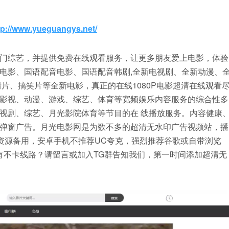
tp://www.yueguangys.net/
门综艺，并提供免费在线观看服务，让更多朋友爱上电影，体验
电影、国语配音电影、国语配音韩剧,全新电视剧、全新动漫、
片、搞笑片等全新电影，真正的在线1080P电影超清在线观看
影视、动漫、游戏、综艺、体育等宽频娱乐内容服务的综合性多
视剧、综艺、月光影院体育等节目的在 线播放服务。内容健康
弹窗广告。月光电影网是为数不多的超清无水印广告视频站，播
→资源备用，安卓手机不推荐UC夸克，强烈推荐谷歌或自带浏览
有不卡线路？请留言或加入TG群告知我们，第一时间添加超清无