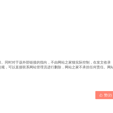
考。同时对于该外部链接的指向，不由网站之家猫实际控制，在发文收录
违规，可以直接联系网站管理员进行删除，网站之家不承担任何责任。
网
赞(
2
)
