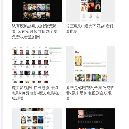
纵有疾风起电视剧免费观
悟空电影_追天下好剧,看好
看-纵有疾风起电视剧全集
看电影
免费收看追剧网
魔力影视网-在线电影-最新
原来是你电视剧全集免费收
电影-免费电影-魔力电影在
看-原来是你电视剧在线观
线观看
看