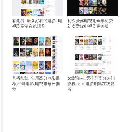
有剧看_最新好看的电影_电
初次爱你电视剧全集免费-
视剧高清在线观看
初次爱你电视剧完整版
首播影院_每周高分电影推
55影院-每天推荐高分热门
荐,经典电影,电视剧每日推
影视-五五电影剧集在线观
荐
看