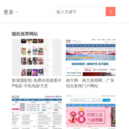
更多

随机推荐网站
新溜溜影院-免费在线观看VI
南方网：南方新闻网，广东
P电影-手机电影天堂
综合新闻门户网站