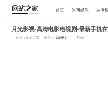
首页
休闲娱乐
生活
月光影视-高清电影电视剧-最新手机
作者：网站之家
分类：
视频电影
纠错