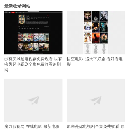
最新收录网站
纵有疾风起电视剧免费观看-纵有
悟空电影_追天下好剧,看好看电
疾风起电视剧全集免费收看追剧
影
网
魔力影视网-在线电影-最新电影-
原来是你电视剧全集免费收看-原