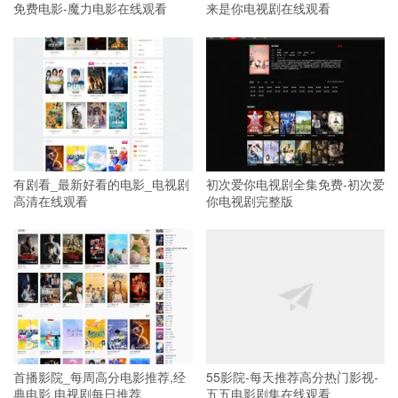
免费电影-魔力电影在线观看
来是你电视剧在线观看
有剧看_最新好看的电影_电视剧
初次爱你电视剧全集免费-初次爱
高清在线观看
你电视剧完整版
首播影院_每周高分电影推荐,经
55影院-每天推荐高分热门影视-
典电影,电视剧每日推荐
五五电影剧集在线观看