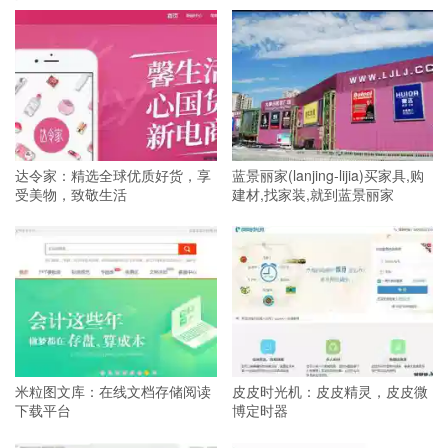
达令家：精选全球优质好货，享
蓝景丽家(lanjing-lijia)买家具,购
受美物，致敬生活
建材,找家装,就到蓝景丽家
米粒图文库：在线文档存储阅读
皮皮时光机：皮皮精灵，皮皮微
下载平台
博定时器