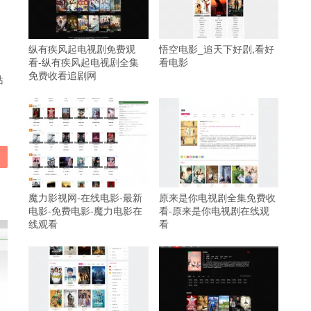
纵有疾风起电视剧免费观
悟空电影_追天下好剧,看好
看-纵有疾风起电视剧全集
看电影
免费收看追剧网
站
魔力影视网-在线电影-最新
原来是你电视剧全集免费收
电影-免费电影-魔力电影在
看-原来是你电视剧在线观
线观看
看