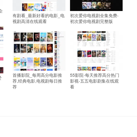
企
有剧看_最新好看的电影_电
初次爱你电视剧全集免费-
视剧高清在线观看
初次爱你电视剧完整版
首播影院_每周高分电影推
55影院-每天推荐高分热门
爱
荐,经典电影,电视剧每日推
影视-五五电影剧集在线观
荐
看