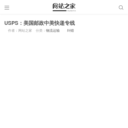


USPS：美国邮政中美快递专线
作者：网站之家
分类：
物流运输
纠错