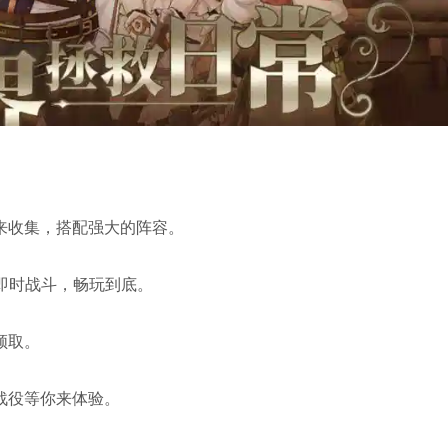
来收集，搭配强大的阵容。
即时战斗，畅玩到底。
领取。
战役等你来体验。