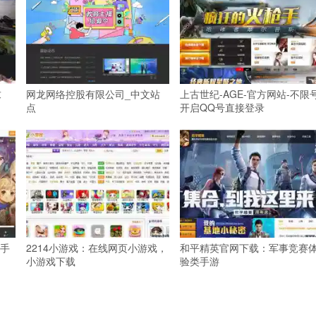
求
网龙网络控股有限公司_中文站
上古世纪-AGE-官方网站-不限
点
开启QQ号直接登录
手
2214小游戏：在线网页小游戏，
和平精英官网下载：军事竞赛
小游戏下载
验类手游