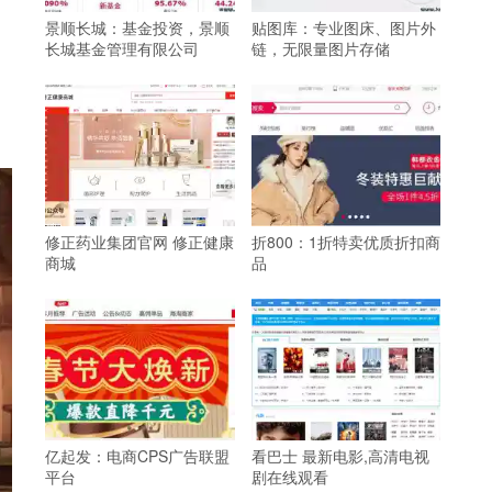
景顺长城：基金投资，景顺
贴图库：专业图床、图片外
长城基金管理有限公司
链，无限量图片存储
修正药业集团官网 修正健康
折800：1折特卖优质折扣商
商城
品
亿起发：电商CPS广告联盟
看巴士 最新电影,高清电视
平台
剧在线观看