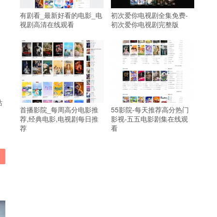
有剧看_最新好看的电影_电
初次爱你电视剧全集免费-
视剧高清在线观看
初次爱你电视剧完整版
站
首播影院_每周高分电影推
55影院-每天推荐高分热门
荐,经典电影,电视剧每日推
影视-五五电影剧集在线观
荐
看