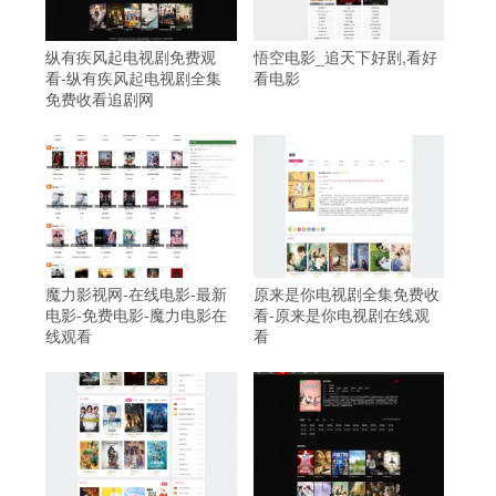
纵有疾风起电视剧免费观
悟空电影_追天下好剧,看好
看-纵有疾风起电视剧全集
看电影
免费收看追剧网
魔力影视网-在线电影-最新
原来是你电视剧全集免费收
电影-免费电影-魔力电影在
看-原来是你电视剧在线观
线观看
看