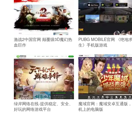
激战2中国官网 颠覆级3D魔幻热
PUBG MOBILE官网 《绝地
血巨作
生》手机版游戏
绿岸网络在线-提供稳定、安全、
魔域官网：魔域安卓互通版，
好玩的网络游戏平台
机上的电脑版