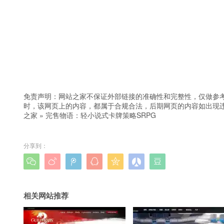
免责声明：网站之家不保证外部链接的准确性和完整性，仅做参
时，该网页上的内容，都属于合规合法，后期网页的内容如出现
之家
»
完售物语：轻小说式卡牌策略SRPG
分享到：







相关网站推荐