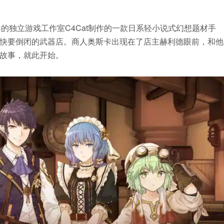
的独立游戏工作室C4Cat制作的一款日系轻小说式幻想题材手
快要倒闭的武器店。商人奥斯卡出现在了店主赫利德眼前，和他
故事，就此开始。