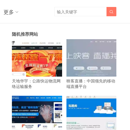
更多

随机推荐网站
天地华宇：公路快运物流网
映客直播：中国领先的移动
络运输服务
端直播平台