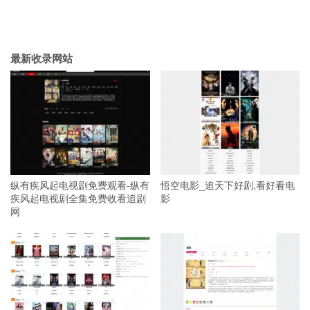
最新收录网站
纵有疾风起电视剧免费观看-纵有
悟空电影_追天下好剧,看好看电
疾风起电视剧全集免费收看追剧
影
网