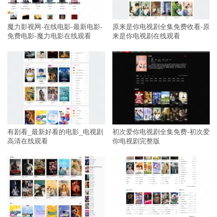
魔力影视网-在线电影-最新电影-
原来是你电视剧全集免费收看-原
免费电影-魔力电影在线观看
来是你电视剧在线观看
有剧看_最新好看的电影_电视剧
初次爱你电视剧全集免费-初次爱
高清在线观看
你电视剧完整版