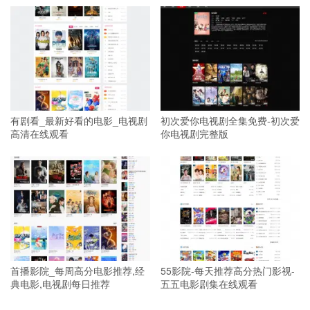
有剧看_最新好看的电影_电视剧
初次爱你电视剧全集免费-初次爱
高清在线观看
你电视剧完整版
首播影院_每周高分电影推荐,经
55影院-每天推荐高分热门影视-
典电影,电视剧每日推荐
五五电影剧集在线观看