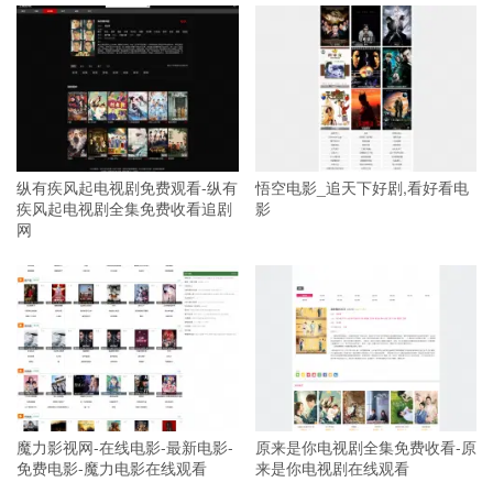
纵有疾风起电视剧免费观看-纵有
悟空电影_追天下好剧,看好看电
疾风起电视剧全集免费收看追剧
影
网
魔力影视网-在线电影-最新电影-
原来是你电视剧全集免费收看-原
免费电影-魔力电影在线观看
来是你电视剧在线观看