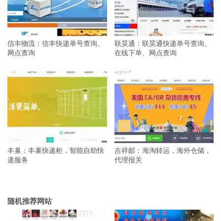
信丰物流：信丰快递单号查询、
联昊通：联昊通快递单号查询、
网点查询
在线下单、网点查询
丰巢：丰巢快递柜，智能自助快
吉祥邮：海淘转运，海外仓储，
递服务
代理报关
随机推荐网站