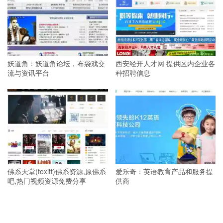
妖道角：妖道角论坛，布袋戏交
西安经开人才网 提供区内企业各
流与资讯平台
种招聘信息
佛系天堂(foxitt)佛系资源,原佛系
爱乐奇：英语教育产品和服务提
吧,热门视频资源免费分享
供商