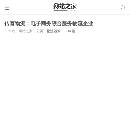


传喜物流：电子商务综合服务物流企业
作者：网站之家
分类：
物流运输
纠错