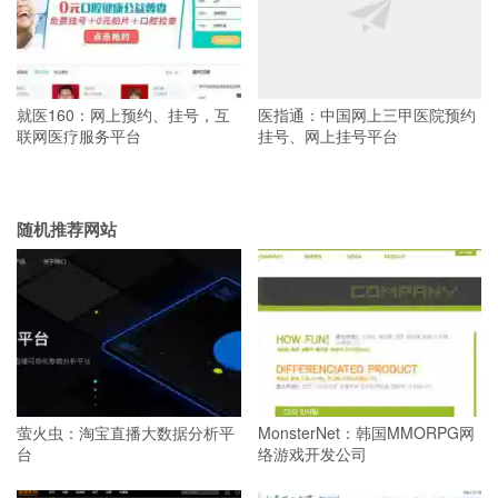
就医160：网上预约、挂号，互
医指通：中国网上三甲医院预约
联网医疗服务平台
挂号、网上挂号平台
随机推荐网站
萤火虫：淘宝直播大数据分析平
MonsterNet：韩国MMORPG网
台
络游戏开发公司