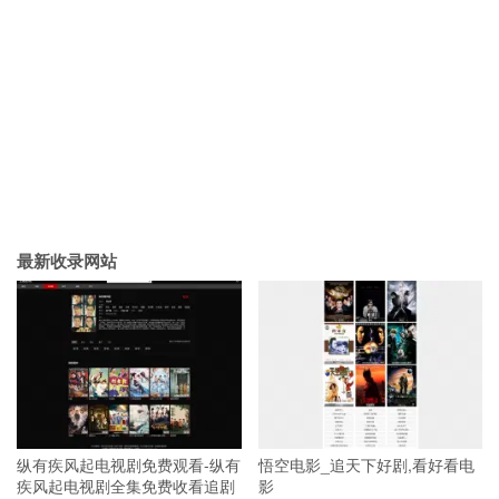
最新收录网站
纵有疾风起电视剧免费观看-纵有
悟空电影_追天下好剧,看好看电
疾风起电视剧全集免费收看追剧
影