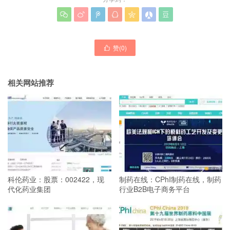







赞(
0
)

相关网站推荐
科伦药业：股票：002422，现
制药在线：CPhI制药在线，制药
代化药业集团
行业B2B电子商务平台