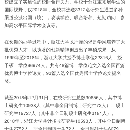
校建立了实质性的校际合作关系。学校十分注重拓展学生的
国际视野，仅2018年，全校共选送3312名研究生通过多种
渠道公派出国（境），攻读学位、联合培养、短期访问、参
加高水平国际学术会议等。
在长期的办学过程中，浙江大学以严谨的求是学风培养了大
批优秀人才，以执著的创新精神创造出了丰硕成果。从
1999年至2018年，浙江大学共授予博士学位22316人，授
予硕士学位96974人。共有48篇博士学位论文入选全国百篇
优秀博士学位论文，93篇入选全国优秀博士学位论文提名
奖。
截至2018年12月31日，在校研究生总数30655人，其中博
士研究生10928人（其中非全日制博士研究生72人）、硕士
研究生19727人（其中非全日制硕士研究生3181人）。
2018年，浙江大学共计招收研究生10593人，其中全日制博
士生2752人；非全日制博士生72人；全日制硕士生6079