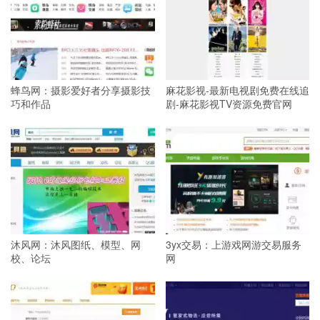
蜂鸟网：摄影爱好者分享摄影技
麻花影视-最新电视剧免费在线追
巧和作品
剧-麻花影视TV资源免费官网
沐风网：沐风图纸、模型、网
3yx交易：上游戏网游交易服务
校、论坛
网