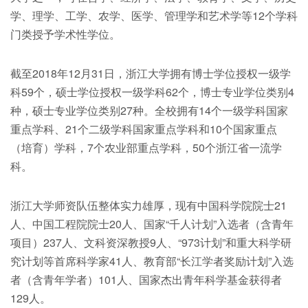
学、理学、工学、农学、医学、管理学和艺术学等12个学科
门类授予学术性学位。
截至2018年12月31日，浙江大学拥有博士学位授权一级学
科59个，硕士学位授权一级学科62个，博士专业学位类别4
种，硕士专业学位类别27种。全校拥有14个一级学科国家
重点学科、21个二级学科国家重点学科和10个国家重点
（培育）学科，7个农业部重点学科，50个浙江省一流学
科。
浙江大学师资队伍整体实力雄厚，现有中国科学院院士21
人、中国工程院院士20人、国家“千人计划”入选者（含青年
项目）237人、文科资深教授9人、“973计划”和重大科学研
究计划等首席科学家41人、教育部“长江学者奖励计划”入选
者（含青年学者）101人、国家杰出青年科学基金获得者
129人。