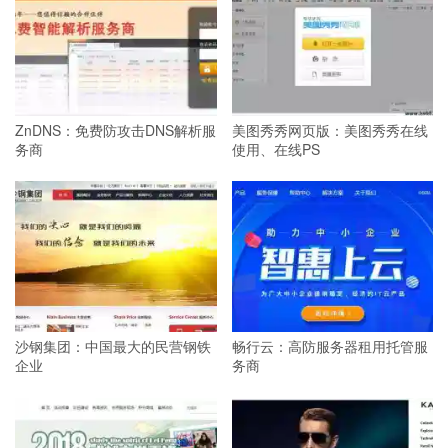
ZnDNS：免费防攻击DNS解析服
美图秀秀网页版：美图秀秀在线
务商
使用、在线PS
沙钢集团：中国最大的民营钢铁
畅行云：高防服务器租用托管服
企业
务商