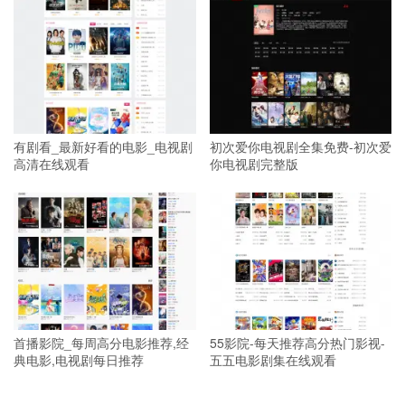
有剧看_最新好看的电影_电视剧
初次爱你电视剧全集免费-初次爱
高清在线观看
你电视剧完整版
首播影院_每周高分电影推荐,经
55影院-每天推荐高分热门影视-
典电影,电视剧每日推荐
五五电影剧集在线观看