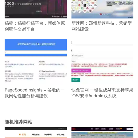
稿稿：稿稿征稿平台，新媒体原
新速网：郑州新速科技，营销型
创稿件交易平台
网站建设
PageSpeedInsights – 谷歌的一
快兔官网 一键生成APP,支持苹果
款网站性能分析与建议
iOS/安卓Android双系统
随机推荐网站