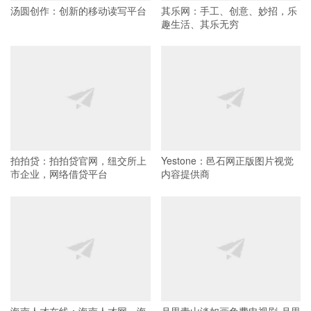
汤圆创作：创新的移动读写平台
其乐网：手工、创意、妙招，乐
趣生活、其乐无穷
拍拍贷：拍拍贷官网，纽交所上
Yestone：邑石网正版图片视觉
市企业，网络借贷平台
内容提供商
海南人才在线：海南人才网，海
月里青山淡如画免费电视剧-月里