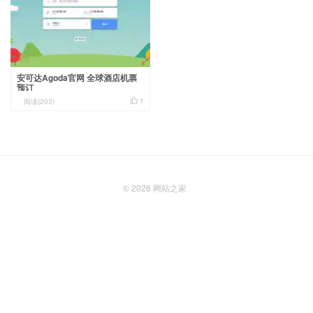
安可达Agoda官网 全球酒店机票
预订

1
阅读(203)
© 2026
网站之家