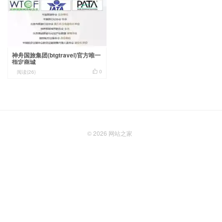
神舟国旅集团(btgtravel)官方唯一
指定商城

0
阅读(26)
© 2026
网站之家