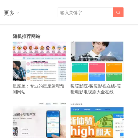
更多

随机推荐网站
星座屋：专业的星座运程预
暖暖影院-暖暖影视在线-暖
测网站
暖电影电视剧大全在线