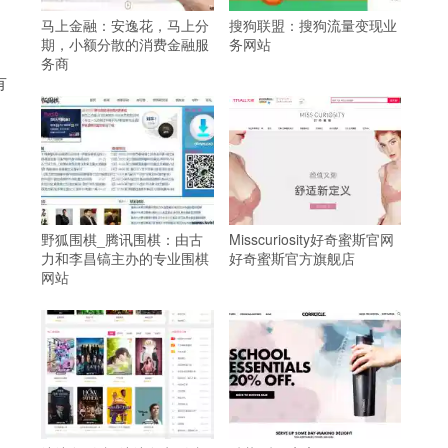
马上金融：安逸花，马上分
搜狗联盟：搜狗流量变现业
期，小额分散的消费金融服
务网站
务商
有
野狐围棋_腾讯围棋：由古
Misscuriosity好奇蜜斯官网
力和李昌镐主办的专业围棋
好奇蜜斯官方旗舰店
网站