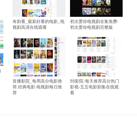
有剧看_最新好看的电影_电
初次爱你电视剧全集免费-
视剧高清在线观看
初次爱你电视剧完整版
约
首播影院_每周高分电影推
55影院-每天推荐高分热门
荐,经典电影,电视剧每日推
影视-五五电影剧集在线观
荐
看