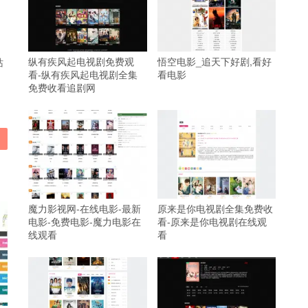
纵有疾风起电视剧免费观
悟空电影_追天下好剧,看好
站
看-纵有疾风起电视剧全集
看电影
免费收看追剧网
魔力影视网-在线电影-最新
原来是你电视剧全集免费收
电影-免费电影-魔力电影在
看-原来是你电视剧在线观
线观看
看