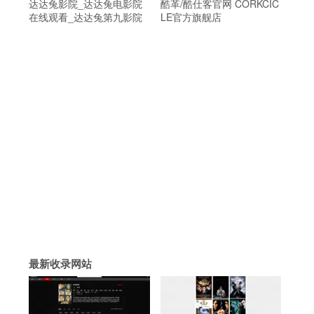
达达兔影院_达达兔电影院
酷革/酷仕客官网 CORKCIC
在线观看_达达兔第九影院
LE官方旗舰店
的
最新收录网站