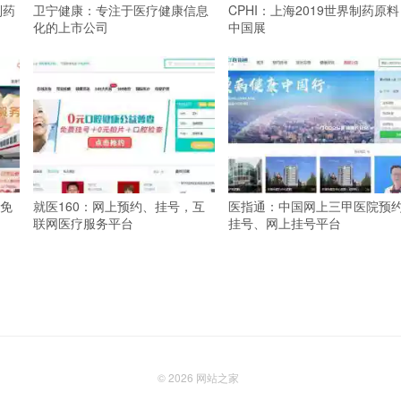
制药
卫宁健康：专注于医疗健康信息
CPHI：上海2019世界制药原料
化的上市公司
中国展
免
就医160：网上预约、挂号，互
医指通：中国网上三甲医院预
联网医疗服务平台
挂号、网上挂号平台
© 2026
网站之家