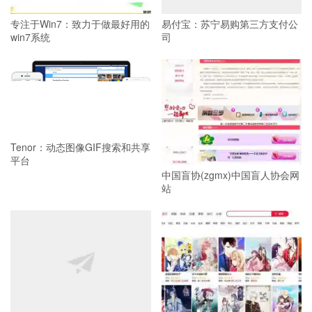
专注于Win7：致力于做最好用的
易付宝：苏宁易购第三方支付公
win7系统
司
Tenor：动态图像GIF搜索和共享
平台
中国盲协(zgmx)中国盲人协会网
站