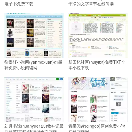
电子书免费下载
干净的文字章节在线阅读
衍墨轩小说网(yanmoxuan)衍墨
新回忆社区(huiyitxt)免费TXT全
轩免费小说阅读网
本小说下载
幻月书院(huanyue123)牧神记最
青果阅读(qingoo)原创免费小说
新章节(宅猪)牧神记全文阅读
在线阅读网