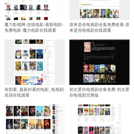
魔力影视网-在线电影-最新电影-
原来是你电视剧全集免费收看-原
免费电影-魔力电影在线观看
来是你电视剧在线观看
有剧看_最新好看的电影_电视剧
初次爱你电视剧全集免费-初次爱
高清在线观看
你电视剧完整版