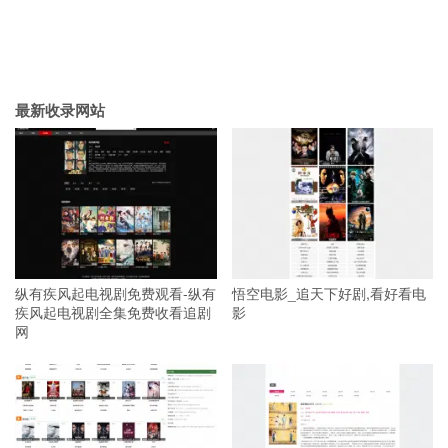
最新收录网站
纵有疾风起电视剧免费观看-纵有
悟空电影_追天下好剧,看好看电
疾风起电视剧全集免费收看追剧
影
网