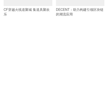
CF穿越火线道聚城 集道具聚欢
DECENT：助力构建引领区块链
乐
的潮流应用