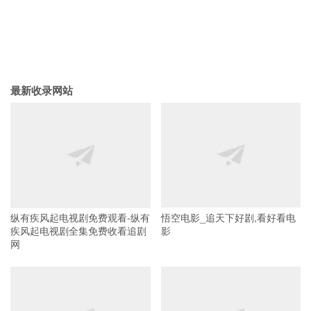
最新收录网站
纵有疾风起电视剧免费观看-纵有
悟空电影_追天下好剧,看好看电
疾风起电视剧全集免费收看追剧
影
网