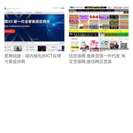
星网锐捷：国内领先的ICT应用
找货源网 微商货源一件代发 淘
方案提供商
宝货源网,微信网店货源