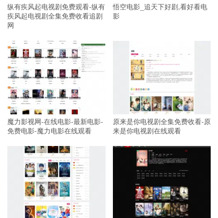
纵有疾风起电视剧免费观看-纵有
悟空电影_追天下好剧,看好看电
疾风起电视剧全集免费收看追剧
影
网
魔力影视网-在线电影-最新电影-
原来是你电视剧全集免费收看-原
免费电影-魔力电影在线观看
来是你电视剧在线观看