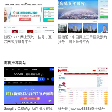
就医160：网上预约、挂号，互
医指通：中国网上三甲医院预约
联网医疗服务平台
挂号、网上挂号平台
随机推荐网站
Soogif：免费的gif动态图片在线
好号网(haohao8888)选手机号