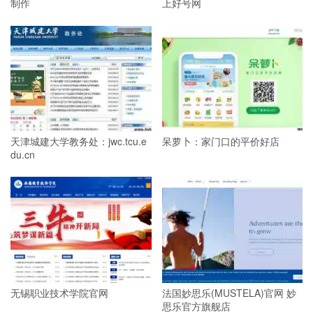
制作
上好号网
天津城建大学教务处：jwc.tcu.e
呆萝卜：家门口的平价好店
du.cn
无锡职业技术学院官网
法国妙思乐(MUSTELA)官网 妙
思乐官方旗舰店