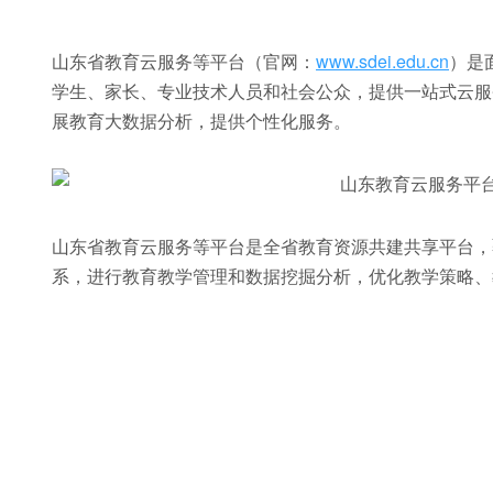
山东省教育云服务等平台（官网：
www.sdei.edu.cn
）是
学生、家长、专业技术人员和社会公众，提供一站式云服
展教育大数据分析，提供个性化服务。
山东省教育云服务等平台是全省教育资源共建共享平台，
系，进行教育教学管理和数据挖掘分析，优化教学策略、