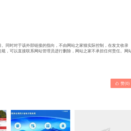
考。同时对于该外部链接的指向，不由网站之家猫实际控制，在发文收录
违规，可以直接联系网站管理员进行删除，网站之家不承担任何责任。
网
赞(
0
)
