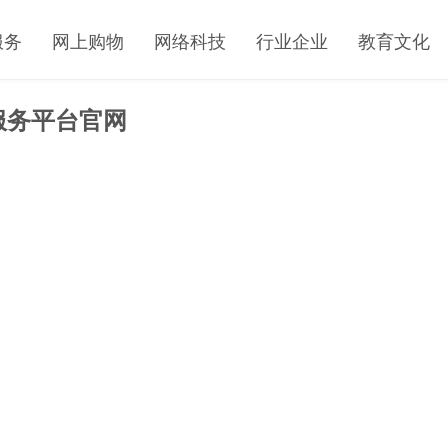
服务
网上购物
网络科技
行业企业
教育文化
服务平台官网