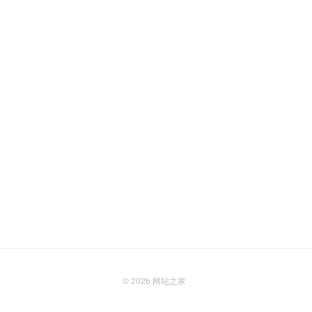
© 2026
网站之家